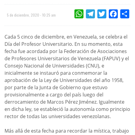
WHATSAPP
TELEGRAM
TWITTER
FACEBOO
CO
5 de diciembre, 2020 - 10:25 am
Cada 5 cinco de diciembre, en Venezuela, se celebra el
Día del Profesor Universitario. En su momento, esta
fecha fue acordada por la Federación de Asociaciones
de Profesores Universitarios de Venezuela (FAPUV) y el
Consejo Nacional de Universidades (CNU), e
inicialmente se instauró para conmemorar la
aprobación de la Ley de Universidades del año 1958,
por parte de la Junta de Gobierno que estuvo
provisionalmente a cargo del país luego del
derrocamiento de Marcos Pérez Jiménez. Igualmente
en dicha ley, se estableció la autonomía como principio
rector de todas las universidades venezolanas.
Más allá de esta fecha para recordar la mística, trabajo