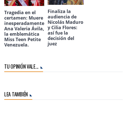
Finaliza la
Tragedia en el
audiencia de
certamen: Muere
Nicolás Maduro
inesperadamente
y Cilia Flores:
Ana Valeria Ávila,
así fue la
la emblemática
decisión del
Miss Teen Petite
juez
Venezuela.
TU OPINIÓN VALE...
LEA TAMBIÉN