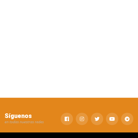
Síguenos
en todas nuestras redes