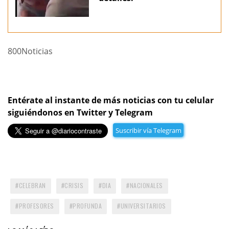
800Noticias
Entérate al instante de más noticias con tu celular
siguiéndonos en Twitter y Telegram
Suscribir vía Telegram
CELEBRAN
CRISIS
DIA
NACIONALES
PROFESORES
PROFUNDA
UNIVERSITARIOS