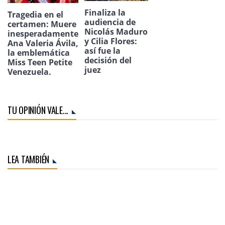
Finaliza la
Tragedia en el
audiencia de
certamen: Muere
Nicolás Maduro
inesperadamente
y Cilia Flores:
Ana Valeria Ávila,
así fue la
la emblemática
decisión del
Miss Teen Petite
juez
Venezuela.
TU OPINIÓN VALE...
LEA TAMBIÉN