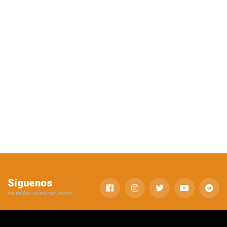
Síguenos
en todas nuestras redes