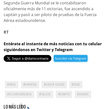
Segunda Guerra Mundial se le contabilizaron
oficialmente más de 11 victorias, fue ascendido a
capitán y pasó a ser piloto de pruebas de la Fuerza
Aérea estadounidense.
RT
Entérate al instante de más noticias con tu celular
siguiéndonos en Twitter y Telegram
Suscribir vía Telegram
AÑOS
BARRERA
CHUCK YEAGER
EDAD
ESTADOUNIDENSE
FALLECE
ROMPIÓ
SONIDO
LO MÁS LEÍDO