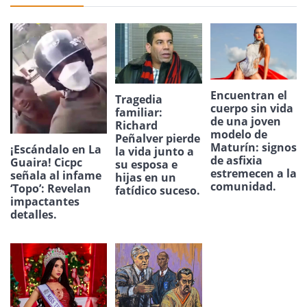
Encuentran el
Tragedia
cuerpo sin vida
familiar:
de una joven
Richard
modelo de
Peñalver pierde
Maturín: signos
¡Escándalo en La
la vida junto a
de asfixia
Guaira! Cicpc
su esposa e
estremecen a la
señala al infame
hijas en un
comunidad.
‘Topo’: Revelan
fatídico suceso.
impactantes
detalles.