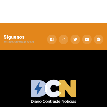
Síguenos
en todas nuestras redes