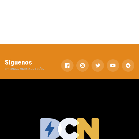
Síguenos
en todas nuestras redes