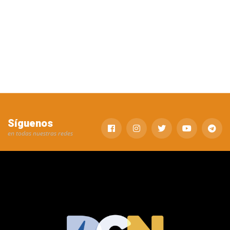
Síguenos
en todas nuestras redes