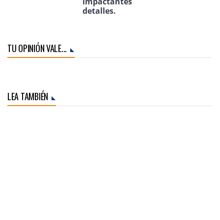
impactantes
detalles.
TU OPINIÓN VALE...
LEA TAMBIÉN