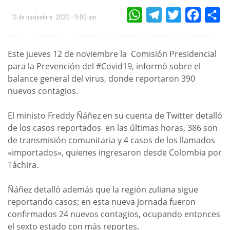
WHATSAPP
TELEGRAM
TWITTER
FACEBOO
CO
13 de noviembre, 2020 - 9:00 am
Este jueves 12 de noviembre la Comisión Presidencial
para la Prevención del #Covid19, informó sobre el
balance general del virus, donde reportaron 390
nuevos contagios.
El ministo Freddy Ñáñez en su cuenta de Twitter detalló
de los casos reportados en las últimas horas, 386 son
de transmisión comunitaria y 4 casos de los llamados
«importados», quienes ingresaron desde Colombia por
Táchira.
Ñáñez detalló además que la región zuliana sigue
reportando casos; en esta nueva jornada fueron
confirmados 24 nuevos contagios, ocupando entonces
el sexto estado con más reportes.