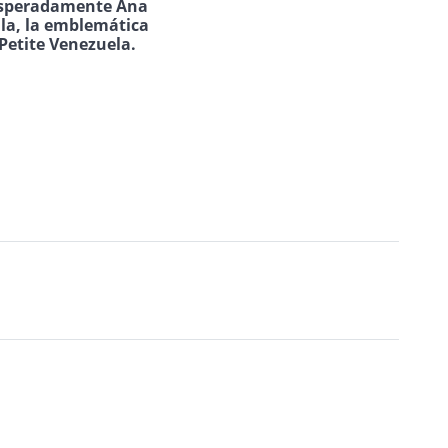
speradamente Ana
ila, la emblemática
Petite Venezuela.