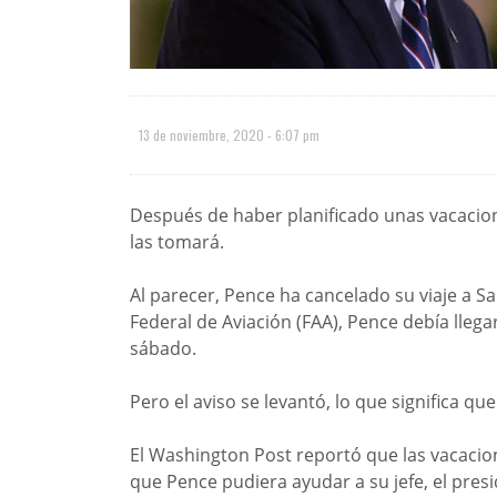
13 de noviembre, 2020 - 6:07 pm
Después de haber planificado unas vacacion
las tomará.
Al parecer, Pence ha cancelado su viaje a Sa
Federal de Aviación (FAA), Pence debía lleg
sábado.
Pero el aviso se levantó, lo que significa que
El Washington Post reportó que las vacacio
que Pence pudiera ayudar a su jefe, el pres