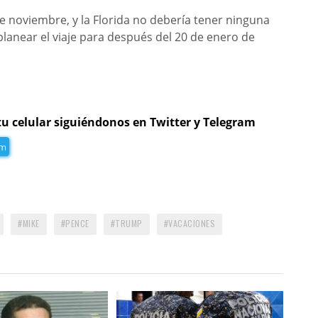
 noviembre, y la Florida no debería tener ninguna
lanear el viaje para después del 20 de enero de
tu celular siguiéndonos en Twitter y Telegram
am
MIKE
PENCE
TRUMP
VACACIONES