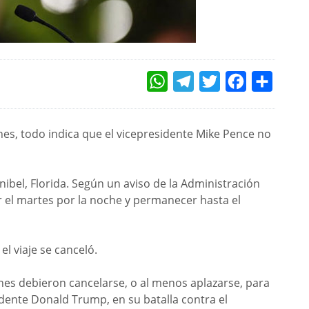
WHATSAPP
TELEGRAM
TWITTER
FACEBOOK
COMPAR
es, todo indica que el vicepresidente Mike Pence no
nibel, Florida. Según un aviso de la Administración
ar el martes por la noche y permanecer hasta el
 el viaje se canceló.
nes debieron cancelarse, o al menos aplazarse, para
idente Donald Trump, en su batalla contra el