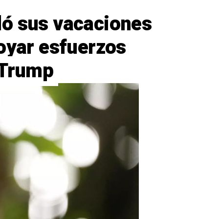
ó sus vacaciones
poyar esfuerzos
 Trump