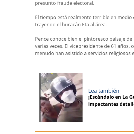
presunto fraude electoral.
El tiempo está realmente terrible en medio d
trayendo el huracán Eta al área.
Pence conoce bien el pintoresco paisaje de 
varias veces. El vicepresidente de 61 años,
menudo han asistido a servicios religiosos e
Lea también
¡Escándalo en La Gu
impactantes detall