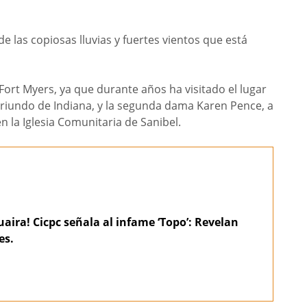
e las copiosas lluvias y fuertes vientos que está
Fort Myers, ya que durante años ha visitado el lugar
 oriundo de Indiana, y la segunda dama Karen Pence, a
n la Iglesia Comunitaria de Sanibel.
aira! Cicpc señala al infame ‘Topo’: Revelan
es.