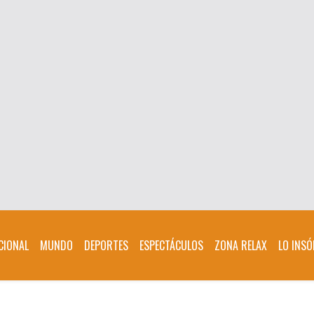
CIONAL
MUNDO
DEPORTES
ESPECTÁCULOS
ZONA RELAX
LO INSÓ