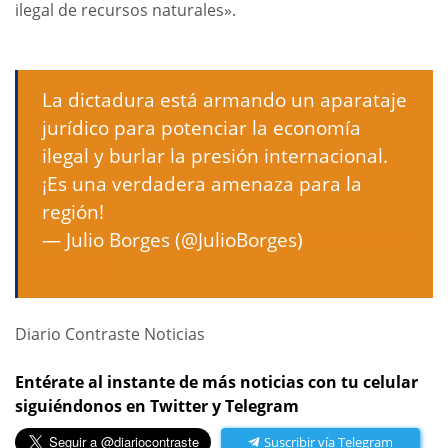
ilegal de recursos naturales».
La dictadura está armando un aparataje
jurídico para potenciar la economía
ilegal y burlar la presión internacional.
¡Es una verdadera amenaza para la
región!
— Julio Borges (@JulioBorges)
November
2, 2020
Diario Contraste Noticias
Entérate al instante de más noticias con tu celular
siguiéndonos en Twitter y Telegram
Suscribir vía Telegram