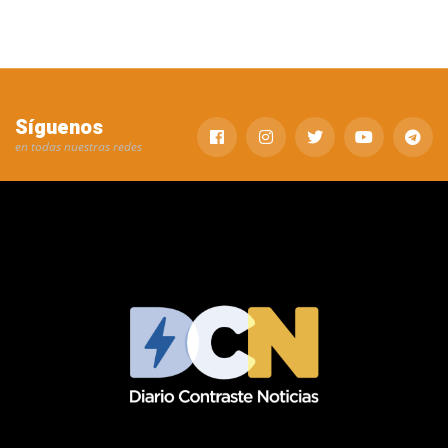
Síguenos
en todas nuestras redes