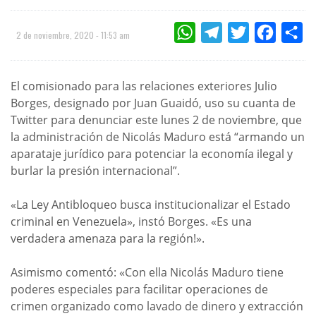
WHATSAPP
TELEGRAM
TWITTER
FACEBOO
CO
2 de noviembre, 2020 - 11:53 am
El comisionado para las relaciones exteriores Julio
Borges, designado por Juan Guaidó, uso su cuanta de
Twitter para denunciar este lunes 2 de noviembre, que
la administración de Nicolás Maduro está “armando un
aparataje jurídico para potenciar la economía ilegal y
burlar la presión internacional”.
«La Ley Antibloqueo busca institucionalizar el Estado
criminal en Venezuela», instó Borges. «Es una
verdadera amenaza para la región!».
Asimismo comentó: «Con ella Nicolás Maduro tiene
poderes especiales para facilitar operaciones de
crimen organizado como lavado de dinero y extracción