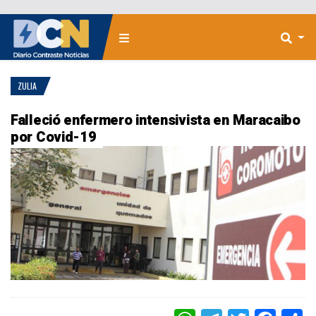
ZULIA
Falleció enfermero intensivista en Maracaibo
por Covid-19