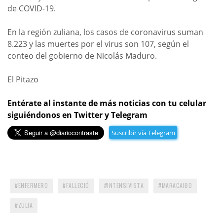
de COVID-19.
En la región zuliana, los casos de coronavirus suman
8.223 y las muertes por el virus son 107, según el
conteo del gobierno de Nicolás Maduro.
El Pitazo
Entérate al instante de más noticias con tu celular
siguiéndonos en Twitter y Telegram
Suscribir vía Telegram
ENFERMERO
FALLECIÓ
INTENSIVISTA
MARACAIBO
ZULIA