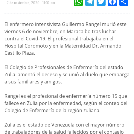
WHATSAPP
TELEGRAM
TWITTER
FACEBOO
CO
7 de noviembre, 2020 - 11:03 am
El enfermero intensivista Guillermo Rangel murió este
viernes 6 de noviembre, en Maracaibo tras luchar
contra el Covid-19. El profesional trabajaba en el
Hospital Coromoto y en la Maternidad Dr. Armando
Castillo Plaza.
El Colegio de Profesionales de Enfermería del estado
Zulia lamentó el deceso y se unió al duelo que embarga
a sus familiares y amigos.
Rangel es el profesional de enfermería número 15 que
fallece en Zulia por la enfermedad, según el conteo del
Colegio de Enfermería de la región zuliana.
Zulia es el estado de Venezuela con el mayor número
de trabajadores de la salud fallecidos por el contagio