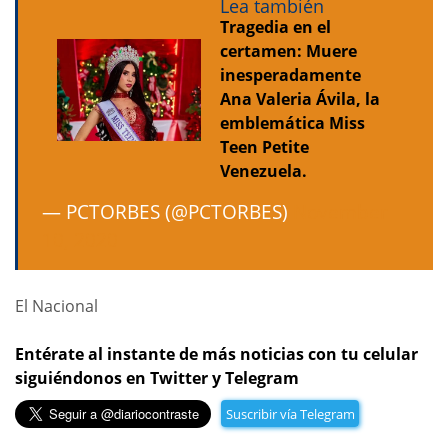
Lea también
Tragedia en el
certamen: Muere
inesperadamente
Ana Valeria Ávila, la
emblemática Miss
Teen Petite
Venezuela.
— PCTORBES (@PCTORBES)
November
10, 2020
El Nacional
Entérate al instante de más noticias con tu celular
siguiéndonos en Twitter y Telegram
Suscribir vía Telegram