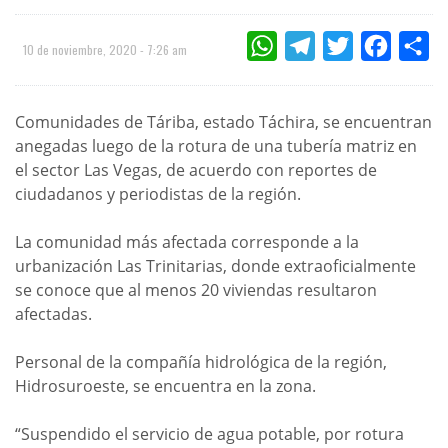
WHATSAPP
TELEGRAM
TWITTER
FACEBOO
CO
10 de noviembre, 2020 - 7:26 am
Comunidades de Táriba, estado Táchira, se encuentran
anegadas luego de la rotura de una tubería matriz en
el sector Las Vegas, de acuerdo con reportes de
ciudadanos y periodistas de la región.
La comunidad más afectada corresponde a la
urbanización Las Trinitarias, donde extraoficialmente
se conoce que al menos 20 viviendas resultaron
afectadas.
Personal de la compañía hidrológica de la región,
Hidrosuroeste, se encuentra en la zona.
“Suspendido el servicio de agua potable, por rotura