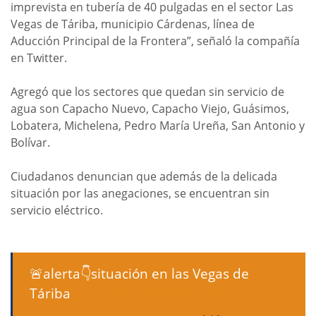
imprevista en tubería de 40 pulgadas en el sector Las
Vegas de Táriba, municipio Cárdenas, línea de
Aducción Principal de la Frontera”, señaló la compañía
en Twitter.
Agregó que los sectores que quedan sin servicio de
agua son Capacho Nuevo, Capacho Viejo, Guásimos,
Lobatera, Michelena, Pedro María Ureña, San Antonio y
Bolívar.
Ciudadanos denuncian que además de la delicada
situación por las anegaciones, se encuentran sin
servicio eléctrico.
🚨alerta👇situación en las Vegas de
Táriba
https://t.co/SXFUpfmn9u