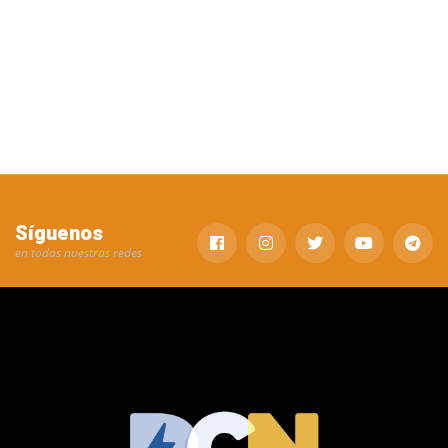
Síguenos
en todas nuestras redes