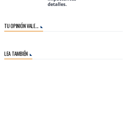
detalles.
TU OPINIÓN VALE...
LEA TAMBIÉN