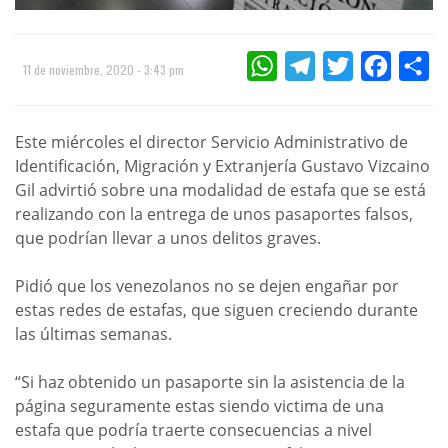
WHATSAPP
TELEGRAM
TWITTER
FACEBOO
CO
11 de noviembre, 2020 - 3:43 pm
Este miércoles el director Servicio Administrativo de
Identificación, Migración y Extranjería Gustavo Vizcaino
Gil advirtió sobre una modalidad de estafa que se está
realizando con la entrega de unos pasaportes falsos,
que podrían llevar a unos delitos graves.
Pidió que los venezolanos no se dejen engañar por
estas redes de estafas, que siguen creciendo durante
las últimas semanas.
“Si haz obtenido un pasaporte sin la asistencia de la
página seguramente estas siendo victima de una
estafa que podría traerte consecuencias a nivel