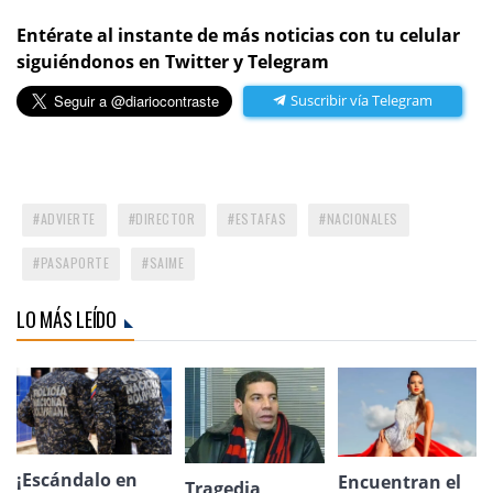
Entérate al instante de más noticias con tu celular
siguiéndonos en Twitter y Telegram
Suscribir vía Telegram
ADVIERTE
DIRECTOR
ESTAFAS
NACIONALES
PASAPORTE
SAIME
LO MÁS LEÍDO
¡Escándalo en
Encuentran el
Tragedia