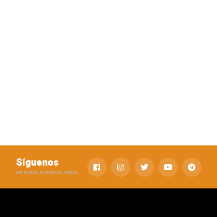
Síguenos
en todas nuestras redes