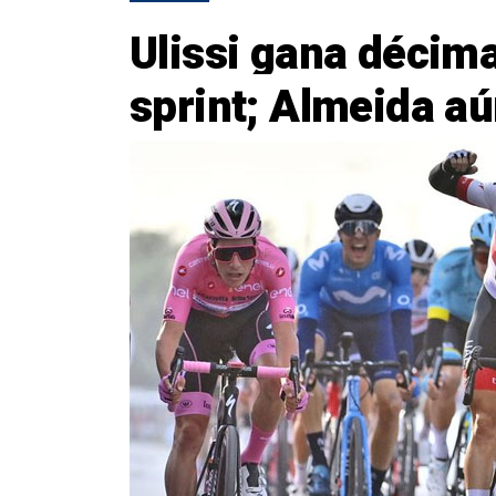
Ulissi gana décima
sprint; Almeida aú