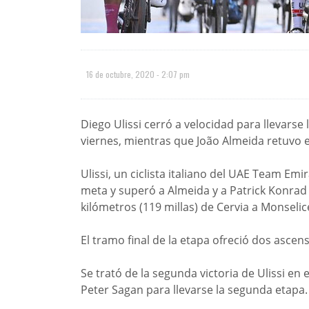
16 de octubre, 2020 - 2:07 pm
Diego Ulissi cerró a velocidad para llevarse la
viernes, mientras que João Almeida retuvo el
Ulissi, un ciclista italiano del UAE Team Emi
meta y superó a Almeida y a Patrick Konrad
kilómetros (119 millas) de Cervia a Monselic
El tramo final de la etapa ofreció dos ascen
Se trató de la segunda victoria de Ulissi en 
Peter Sagan para llevarse la segunda etapa.