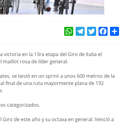
WHATSAPP
TELEGRAM
TWITTER
FACEBOOK
COMPAR
 victoria en la 13ra etapa del Giro de Italia el
 maillot rosa de líder general.
rates, se lanzó en un sprint a unos 600 metros de la
 al final de una ruta mayormente plana de 192
e.
sos categorizados.
el Giro de este año y su octava en general. Venció a