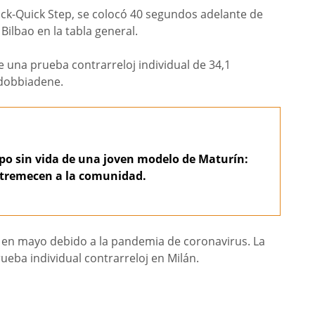
ck-Quick Step, se colocó 40 segundos adelante de
ilbao en la tabla general.
e una prueba contrarreloj individual de 34,1
ldobbiadene.
po sin vida de una joven modelo de Maturín:
estremecen a la comunidad.
 en mayo debido a la pandemia de coronavirus. La
ueba individual contrarreloj en Milán.