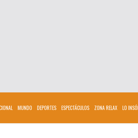
CIONAL
MUNDO
DEPORTES
ESPECTÁCULOS
ZONA RELAX
LO INSÓ