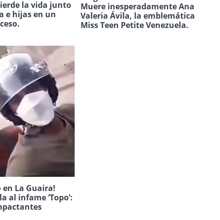
ierde la vida junto
Muere inesperadamente Ana
a e hijas en un
Valeria Ávila, la emblemática
uceso.
Miss Teen Petite Venezuela.
 en La Guaira!
la al infame ‘Topo’:
mpactantes