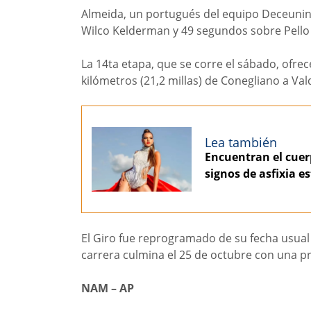
Almeida, un portugués del equipo Deceunin
Wilco Kelderman y 49 segundos sobre Pello B
La 14ta etapa, que se corre el sábado, ofrec
kilómetros (21,2 millas) de Conegliano a Va
Lea también
Encuentran el cuer
signos de asfixia 
El Giro fue reprogramado de su fecha usual
carrera culmina el 25 de octubre con una pr
NAM – AP