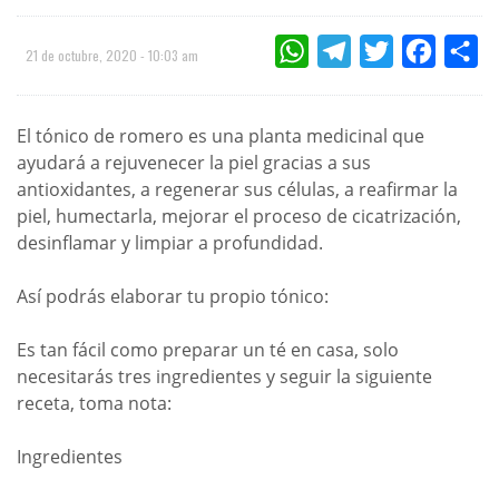
WHATSAPP
TELEGRAM
TWITTER
FACEBOO
CO
21 de octubre, 2020 - 10:03 am
El tónico de romero es una planta medicinal que
ayudará a rejuvenecer la piel gracias a sus
antioxidantes, a regenerar sus células, a reafirmar la
piel, humectarla, mejorar el proceso de cicatrización,
desinflamar y limpiar a profundidad.
Así podrás elaborar tu propio tónico:
Es tan fácil como preparar un té en casa, solo
necesitarás tres ingredientes y seguir la siguiente
receta, toma nota:
Ingredientes