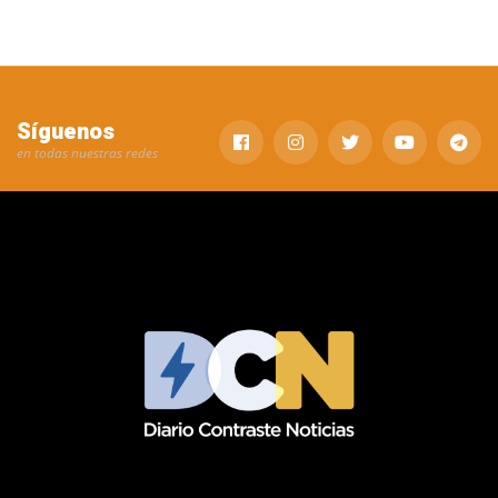
Síguenos
en todas nuestras redes