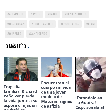
ALTAMENTE
AVION
CAJAS
CONTENEDORES
DESCARGAN
DIRECTAMENTE
ESCOLTADOS
IRANI
OLIVARES
SANCIONADO
LO MÁS LEÍDO
Encuentran el
Tragedia
cuerpo sin vida
familiar: Richard
de una joven
Peñalver pierde
modelo de
¡Escándalo en
la vida junto a su
Maturín: signos
La Guaira!
esposa e hijas en
de asfixia
Cicpc señala al
un fatídico