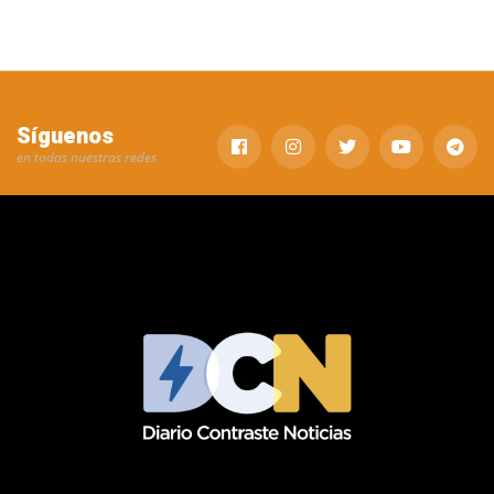
Síguenos
en todas nuestras redes