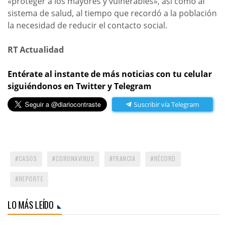
«proteger a los mayores y vulnerables», así como al
sistema de salud, al tiempo que recordó a la población
la necesidad de reducir el contacto social.
RT Actualidad
Entérate al instante de más noticias con tu celular
siguiéndonos en Twitter y Telegram
Suscribir vía Telegram
CASOS
CORONAVIRUS
FRANCIA
RÉCORD
REPORTE
LO MÁS LEÍDO