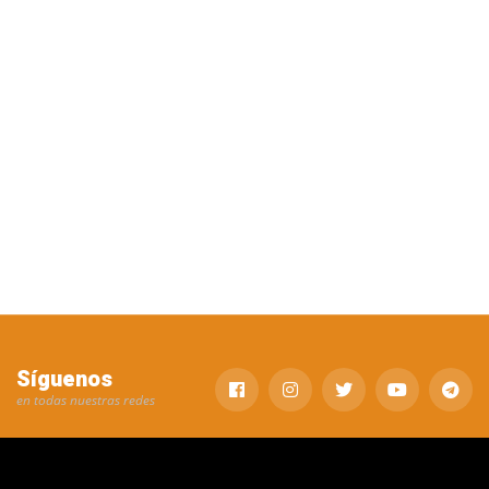
Síguenos
en todas nuestras redes