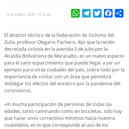
WHATSAPP
TELEGRAM
TWITTER
FACEBOO
CO
16 de octubre, 2020 - 12:35 pm
El director técnico de la Federación de Ciclismo del
Zulia, profesor Olegario Pacheco, dijo que la recién
decretada ciclovía en la avenida 5 de Julio por la
Alcaldía Bolivariana de Maracaibo, es un nuevo espacio
para el sano esparcimiento que puede llegar a ser un
ejemplo para otras ciudades del país, sobre todo por la
importancia de contar con un área que permitirá
doblegar los efectos del encierro por la pandemia del
coronavirus.
«Vi mucha participación de personas de todas las
edades, tanto caminando como en bicicletas, solo hay
que hacer unos correctivos mínimos hacía nuestra
ciudadanía, en lo que corresponde al uso de los