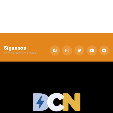
Síguenos
en todas nuestras redes