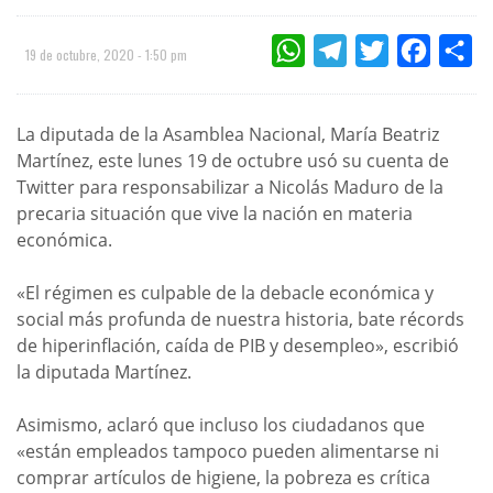
WHATSAPP
TELEGRAM
TWITTER
FACEBOO
CO
19 de octubre, 2020 - 1:50 pm
La diputada de la Asamblea Nacional, María Beatriz
Martínez, este lunes 19 de octubre usó su cuenta de
Twitter para responsabilizar a Nicolás Maduro de la
precaria situación que vive la nación en materia
económica.
«El régimen es culpable de la debacle económica y
social más profunda de nuestra historia, bate récords
de hiperinflación, caída de PIB y desempleo», escribió
la diputada Martínez.
Asimismo, aclaró que incluso los ciudadanos que
«están empleados tampoco pueden alimentarse ni
comprar artículos de higiene, la pobreza es crítica