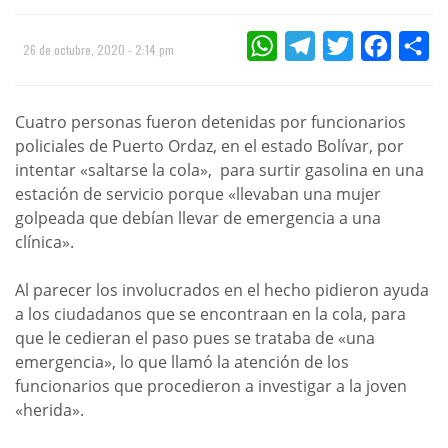
WHATSAPP
TELEGRAM
TWITTER
FACEBOO
CO
26 de octubre, 2020 - 2:14 pm
Cuatro personas fueron detenidas por funcionarios
policiales de Puerto Ordaz, en el estado Bolívar, por
intentar «saltarse la cola», para surtir gasolina en una
estación de servicio porque «llevaban una mujer
golpeada que debían llevar de emergencia a una
clínica».
Al parecer los involucrados en el hecho pidieron ayuda
a los ciudadanos que se encontraan en la cola, para
que le cedieran el paso pues se trataba de «una
emergencia», lo que llamó la atención de los
funcionarios que procedieron a investigar a la joven
«herida».