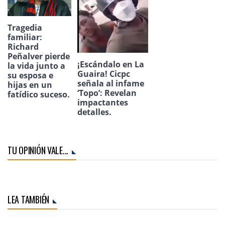
Tragedia
familiar:
Richard
Peñalver pierde
¡Escándalo en La
la vida junto a
Guaira! Cicpc
su esposa e
señala al infame
hijas en un
‘Topo’: Revelan
fatídico suceso.
impactantes
detalles.
TU OPINIÓN VALE...
LEA TAMBIÉN