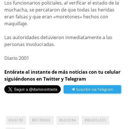
Los funcionarios policiales, al verificar el estado de la
muchacha, se percataron de que todas las heridas
eran falsas y que eran «moretones» hechos con
maquillaje.
Las autoridades detuvieron inmediatamente a las
personas involucradas.
Diario 2001
Entérate al instante de más noticias con tu celular
siguiéndonos en Twitter y Telegram
Suscribir vía Telegram
CUATRO
DETENIDAS
GASOLINA
MAQUILLAJES