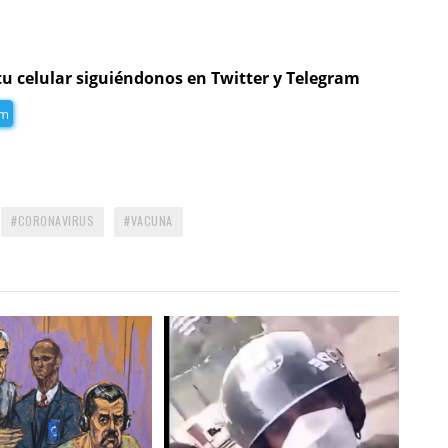
tu celular siguiéndonos en Twitter y Telegram
am
CORONAVIRUS
VACUNA