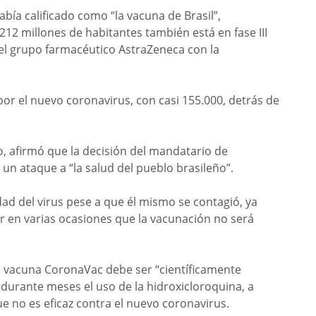
abía calificado como “la vacuna de Brasil”,
12 millones de habitantes también está en fase III
el grupo farmacéutico AstraZeneca con la
or el nuevo coronavirus, con casi 155.000, detrás de
o, afirmó que la decisión del mandatario de
un ataque a “la salud del pueblo brasileño”.
ad del virus pese a que él mismo se contagió, ya
r en varias ocasiones que la vacunación no será
 la vacuna CoronaVac debe ser “científicamente
urante meses el uso de la hidroxicloroquina, a
 no es eficaz contra el nuevo coronavirus.