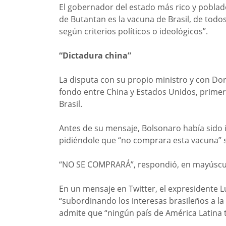
El gobernador del estado más rico y poblado 
de Butantan es la vacuna de Brasil, de todo
según criterios políticos o ideológicos”.
“Dictadura china”
La disputa con su propio ministro y con Dori
fondo entre China y Estados Unidos, prime
Brasil.
Antes de su mensaje, Bolsonaro había sido
pidiéndole que “no comprara esta vacuna” sa
“NO SE COMPRARÁ”, respondió, en mayúscu
En un mensaje en Twitter, el expresidente Lu
“subordinando los interesas brasileños a la
admite que “ningún país de América Latina 