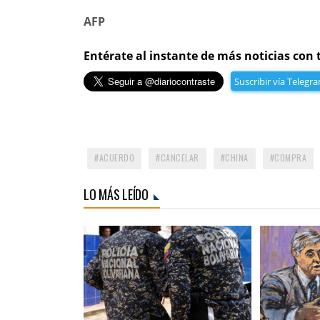
AFP
Entérate al instante de más noticias con 
Suscribir vía Telegr
ACUERDO
CANCELAR
CHINA
COMPRA
LO MÁS LEÍDO