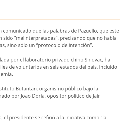
 un comunicado que las palabras de Pazuello, que este
an sido “malinterpretadas”, precisando que no había
s, sino sólo un “protocolo de intención”.
ada por el laboratorio privado chino Sinovac, ha
 miles de voluntarios en seis estados del país, incluido
demia.
nstituto Butantan, organismo público bajo la
ado por Joao Doria, opositor político de Jair
el presidente se refirió a la iniciativa como “la