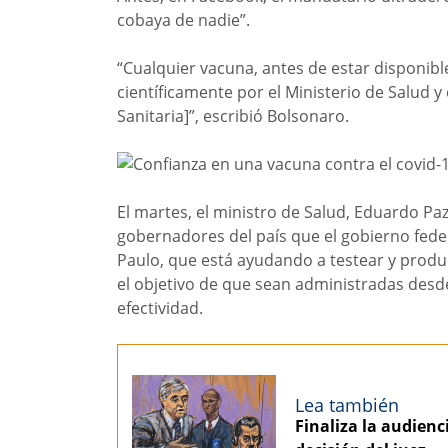
cobaya de nadie”.
“Cualquier vacuna, antes de estar disponib
científicamente por el Ministerio de Salud y 
Sanitaria]”, escribió Bolsonaro.
El martes, el ministro de Salud, Eduardo Pa
gobernadores del país que el gobierno fede
Paulo, que está ayudando a testear y produ
el objetivo de que sean administradas desd
efectividad.
Lea también
Finaliza la audienci