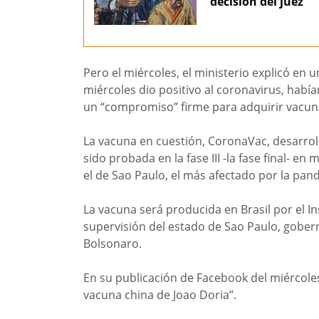
decisión del juez
Pero el miércoles, el ministerio explicó en
miércoles dio positivo al coronavirus, habí
un “compromiso” firme para adquirir vacuna
La vacuna en cuestión, CoronaVac, desarroll
sido probada en la fase III -la fase final- en
el de Sao Paulo, el más afectado por la pan
La vacuna será producida en Brasil por el I
supervisión del estado de Sao Paulo, gobern
Bolsonaro.
En su publicación de Facebook del miércoles, 
vacuna china de Joao Doria”.