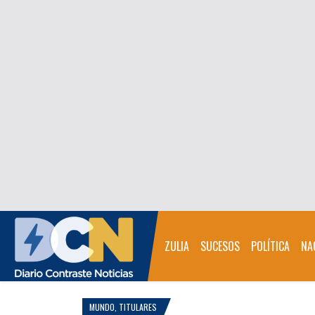
ZULIA
SUCESOS
POLÍTICA
NA
MUNDO
,
TITULARES