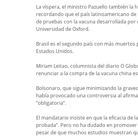
La víspera, el ministro Pazuello también la h
recordando que el país latinoamericano de 2
de pruebas con la vacuna desarrollada por 
Universidad de Oxford.
Brasil es el segundo país con más muertos p
Estados Unidos.
Miriam Leitao, columnista del diario O Glob
renunciar a la compra de la vacuna china es 
Bolsonaro, que sigue minimizando la graved
había provocado una controversia al afirma
“obligatoria”.
El mandatario insiste en que la eficacia de
probada”. Pero no ha dudado en promover d
pesar de que muchos estudios muestran que