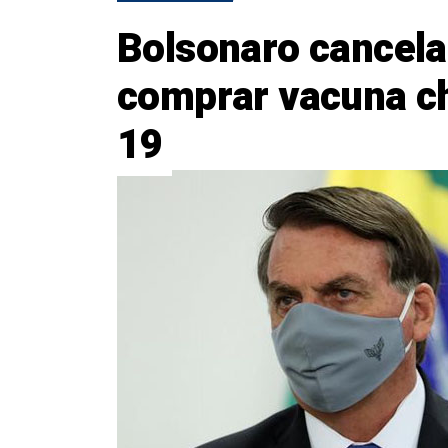
Bolsonaro cancela
comprar vacuna ch
19