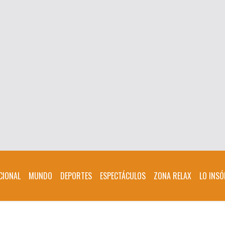
CIONAL
MUNDO
DEPORTES
ESPECTÁCULOS
ZONA RELAX
LO INSÓ