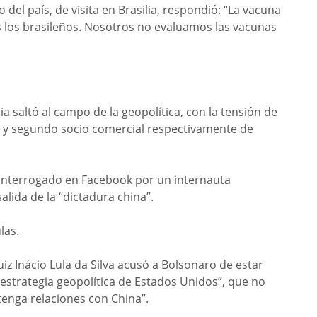
del país, de visita en Brasilia, respondió: “La vacuna
s los brasileños. Nosotros no evaluamos las vacunas
a saltó al campo de la geopolítica, con la tensión de
r y segundo socio comercial respectivamente de
 interrogado en Facebook por un internauta
lida de la “dictadura china”.
las.
iz Inácio Lula da Silva acusó a Bolsonaro de estar
 estrategia geopolítica de Estados Unidos”, que no
tenga relaciones con China”.