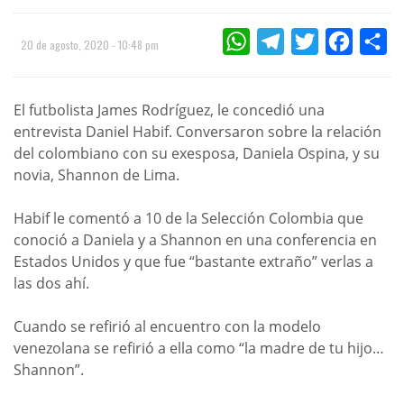
WHATSAPP
TELEGRAM
TWITTER
FACEBOO
CO
20 de agosto, 2020 - 10:48 pm
El futbolista James Rodríguez, le concedió una
entrevista Daniel Habif. Conversaron sobre la relación
del colombiano con su exesposa, Daniela Ospina, y su
novia, Shannon de Lima.
Habif le comentó a 10 de la Selección Colombia que
conoció a Daniela y a Shannon en una conferencia en
Estados Unidos y que fue “bastante extraño” verlas a
las dos ahí.
Cuando se refirió al encuentro con la modelo
venezolana se refirió a ella como “la madre de tu hijo…
Shannon”.