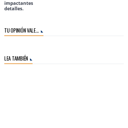
impactantes
detalles.
TU OPINIÓN VALE...
LEA TAMBIÉN