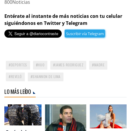
800Noticias
Entérate al instante de más noticias con tu celular
siguiéndonos en Twitter y Telegram
Suscribir vía Telegram
DEPORTES
HIJO
JAMES RODRIGUEZ
MADRE
REVELÓ
SHANNON DE LIMA
LO MÁS LEÍDO