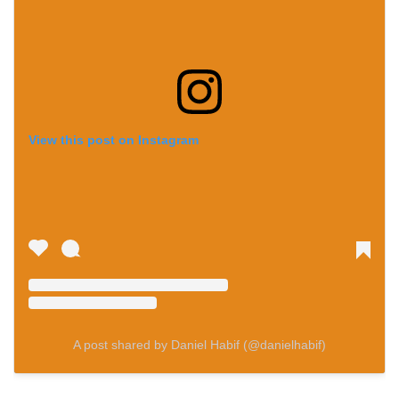
View this post on Instagram
A post shared by Daniel Habif (@danielhabif)