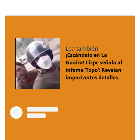
Lea también
¡Escándalo en La
Guaira! Cicpc señala al
infame ‘Topo’: Revelan
impactantes detalles.