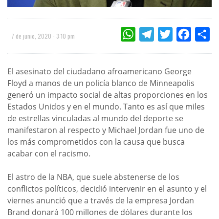
WHATSAPP
TELEGRAM
TWITTER
FACEBOO
CO
7 de junio, 2020 - 3:10 pm
El asesinato del ciudadano afroamericano George
Floyd a manos de un policía blanco de Minneapolis
generó un impacto social de altas proporciones en los
Estados Unidos y en el mundo. Tanto es así que miles
de estrellas vinculadas al mundo del deporte se
manifestaron al respecto y Michael Jordan fue uno de
los más comprometidos con la causa que busca
acabar con el racismo.
El astro de la NBA, que suele abstenerse de los
conflictos políticos, decidió intervenir en el asunto y el
viernes anunció que a través de la empresa Jordan
Brand donará 100 millones de dólares durante los