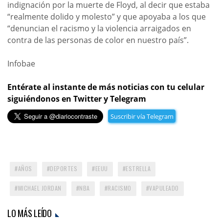
indignación por la muerte de Floyd, al decir que estaba
“realmente dolido y molesto” y que apoyaba a los que
“denuncian el racismo y la violencia arraigados en
contra de las personas de color en nuestro país”.
Infobae
Entérate al instante de más noticias con tu celular
siguiéndonos en Twitter y Telegram
Suscribir vía Telegram
AÑOS
DEPORTES
EEUU
ESTRELLA
MICHAEL JORDAN
NBA
RACISMO
VAPULEADO
LO MÁS LEÍDO