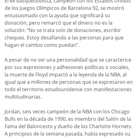
El ex basquetbolista, campeón con los Estados Unidos
de los Juegos Olímpicos de Barcelona 92, se mostró
entusiasmado con la ayuda que significará su
donación, pero remarcó que el dinero no es la
solución: “No se trata solo de donaciones, escribir
cheques. Estoy desafiando a las personas para que
hagan el cambio como puedan”.
A pesar de no ser una personalidad que se caracterice
por sus expresiones y adhesiones políticas o sociales,
la muerte de Floyd impactó a la leyenda de la NBA, al
igual que a millones de personas que se expresaron en
todo el territorio estadounidense con manifestaciones
multitudinarias.
Jordan, seis veces campeón de la NBA con los Chicago
Bulls en la década de 1990, es miembro del Salón de la
Fama del Baloncesto y dueño de los Charlotte Hornets.
A principios de la semana pasada, había expresado su