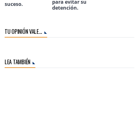
para evitar su
suceso.
detención.
TU OPINIÓN VALE...
LEA TAMBIÉN