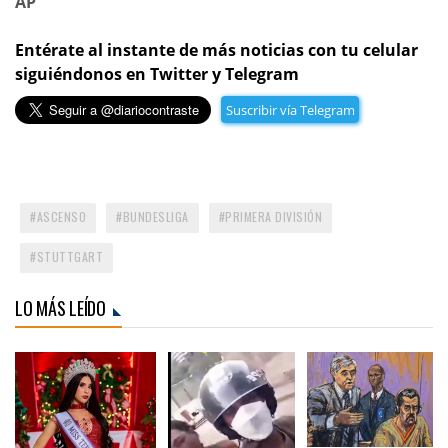
AP
Entérate al instante de más noticias con tu celular
siguiéndonos en Twitter y Telegram
Suscribir vía Telegram
ASCENSO
BUNDESLIGA
PRIMERA DIVISIÓN
STUTTGART
LO MÁS LEÍDO