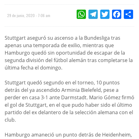
WHATSAPP
TELEGRAM
TWITTER
FACEBOO
CO
29 de junio, 2020 - 7:06 am
Stuttgart aseguró su ascenso a la Bundesliga tras
apenas una temporada de exilio, mientras que
Hamburgo quedó sin oportunidad de escapar de la
segunda división del fútbol alemán tras completarse la
última fecha el domingo.
Stuttgart quedó segundo en el torneo, 10 puntos
detrás del ya ascendido Arminia Bielefeld, pese a
perder en casa 3-1 ante Darmstadt. Mario Gómez firmó
el gol de Stuttgart, en el que pudo haber sido el último
partido del ex delantero de la selección alemana con el
club.
Hamburgo amaneció un punto detrás de Heidenheim,