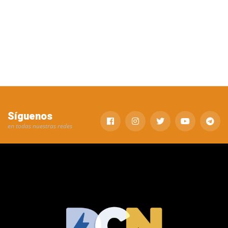
Síguenos
en todas nuestras redes