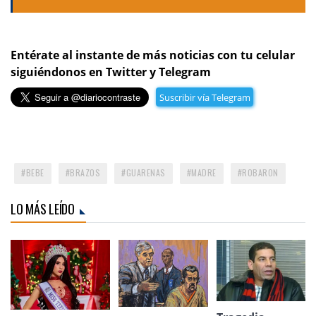
Entérate al instante de más noticias con tu celular
siguiéndonos en Twitter y Telegram
Suscribir vía Telegram
BEBE
BRAZOS
GUARENAS
MADRE
ROBARON
LO MÁS LEÍDO