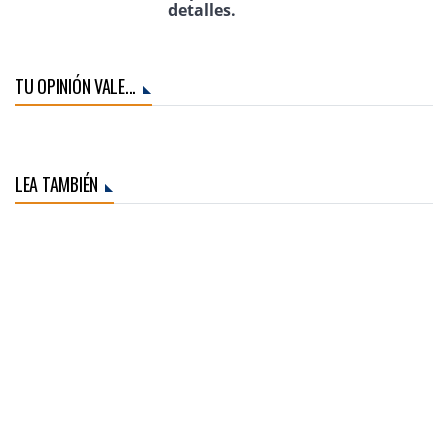
detalles.
TU OPINIÓN VALE...
LEA TAMBIÉN