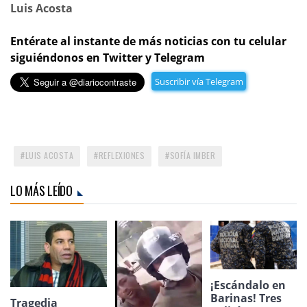
Luis Acosta
Entérate al instante de más noticias con tu celular
siguiéndonos en Twitter y Telegram
Suscribir vía Telegram
LUIS ACOSTA
REFLEXIONES
SOFÍA IMBER
LO MÁS LEÍDO
¡Escándalo en
Barinas! Tres
Tragedia