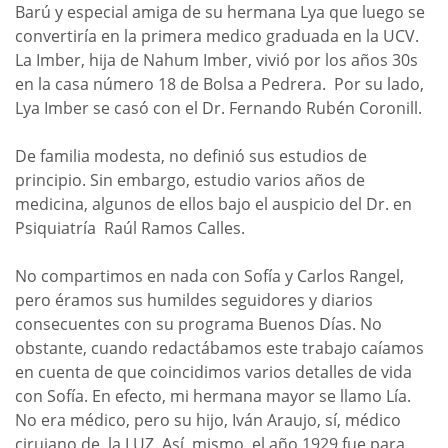
Barú y especial amiga de su hermana Lya que luego se
convertiría en la primera medico graduada en la UCV.
La Imber, hija de Nahum Imber, vivió por los años 30s
en la casa número 18 de Bolsa a Pedrera. Por su lado,
Lya Imber se casó con el Dr. Fernando Rubén Coronill.
De familia modesta, no definió sus estudios de
principio. Sin embargo, estudio varios años de
medicina, algunos de ellos bajo el auspicio del Dr. en
Psiquiatría Raúl Ramos Calles.
No compartimos en nada con Sofía y Carlos Rangel,
pero éramos sus humildes seguidores y diarios
consecuentes con su programa Buenos Días. No
obstante, cuando redactábamos este trabajo caíamos
en cuenta de que coincidimos varios detalles de vida
con Sofía. En efecto, mi hermana mayor se llamo Lía.
No era médico, pero su hijo, Iván Araujo, sí, médico
cirujano de la LUZ. Así, mismo, el año 1929 fue para