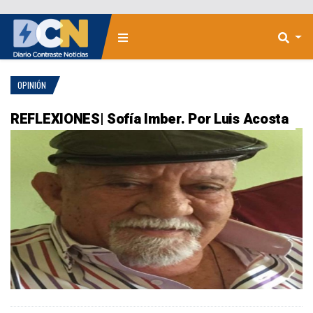
OPINIÓN
REFLEXIONES| Sofía Imber. Por Luis Acosta