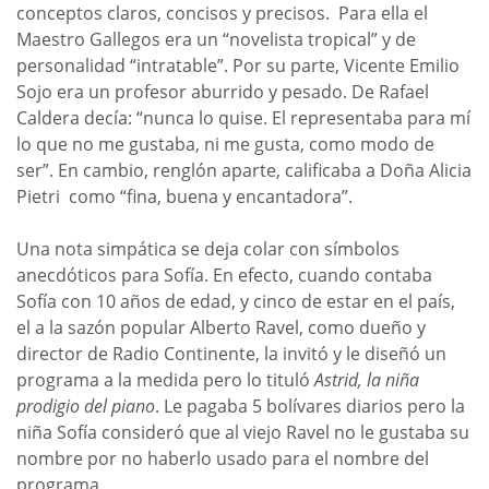
conceptos claros, concisos y precisos. Para ella el
Maestro Gallegos era un “novelista tropical” y de
personalidad “intratable”. Por su parte, Vicente Emilio
Sojo era un profesor aburrido y pesado. De Rafael
Caldera decía: “nunca lo quise. El representaba para mí
lo que no me gustaba, ni me gusta, como modo de
ser”. En cambio, renglón aparte, calificaba a Doña Alicia
Pietri como “fina, buena y encantadora”.
Una nota simpática se deja colar con símbolos
anecdóticos para Sofía. En efecto, cuando contaba
Sofía con 10 años de edad, y cinco de estar en el país,
el a la sazón popular Alberto Ravel, como dueño y
director de Radio Continente, la invitó y le diseñó un
programa a la medida pero lo tituló
Astrid, la niña
prodigio del piano
. Le pagaba 5 bolívares diarios pero la
niña Sofía consideró que al viejo Ravel no le gustaba su
nombre por no haberlo usado para el nombre del
programa.