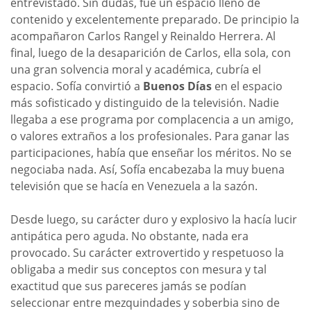
entrevistado. Sin dudas, fue un espacio lleno de
contenido y excelentemente preparado. De principio la
acompañaron Carlos Rangel y Reinaldo Herrera. Al
final, luego de la desaparición de Carlos, ella sola, con
una gran solvencia moral y académica, cubría el
espacio. Sofía convirtió a
Buenos Días
en el espacio
más sofisticado y distinguido de la televisión. Nadie
llegaba a ese programa por complacencia a un amigo,
o valores extraños a los profesionales. Para ganar las
participaciones, había que enseñar los méritos. No se
negociaba nada. Así, Sofía encabezaba la muy buena
televisión que se hacía en Venezuela a la sazón.
Desde luego, su carácter duro y explosivo la hacía lucir
antipática pero aguda. No obstante, nada era
provocado. Su carácter extrovertido y respetuoso la
obligaba a medir sus conceptos con mesura y tal
exactitud que sus pareceres jamás se podían
seleccionar entre mezquindades y soberbia sino de