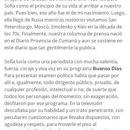
Sofía como el principio de su vida al arribar a nuestro
país. Pues bien, ese año fue el de mi nacimiento. Luego,
ella llegó de Rusia mientras nosotros visitamos San
Petersburgo, Moscú, Smolenko y Kíev en la década de
los 70s. Finalmente, nuestra columna de prensa nació
en el Diario Provincia de Cumaná y aun se sostiene en
este diario que tan gentilmente la publica.
Sofía lucía como una periodista con mucha valentía,
fuerza, coraje y viva voz en su programa
Buenos Días
.
Para presentar examen político había que pasar por
allí e, igualmente, todo dirigente público, privado, de
cualquier profesión, intelectual o no; de suerte que
todos los personajes del momento, sin exageración,
desfilaron por ese programa. En la televisión
descollaba por su habilidad y un trato penetrante, con
peculiares cuestionarios que llevaba dispuestos, con
agudeza y respeto, para moverle el piso al