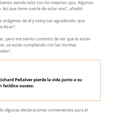
estamos viendo esto con los mejores ojos. Algunos
Así que tiene suerte de estar vivo”, añadió.
 imágenes de él y estoy tan agradecido, que
e Airan”.
r, pero me siento contento de ver que lo están
er, se están cumpliendo con las normas
ales”.
Richard Peñalver pierde la vida junto a su
n fatídico suceso.
ndo algunas declaraciones convenientes para el