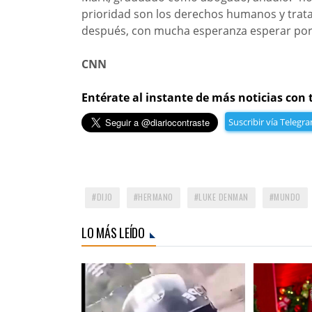
prioridad son los derechos humanos y trata
después, con mucha esperanza esperar por 
CNN
Entérate al instante de más noticias con 
Suscribir vía Telegr
DIJO
HERMANO
LUKE DENMAN
MUNDO
LO MÁS LEÍDO