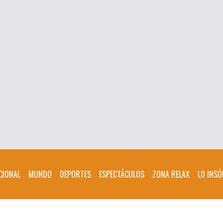
CIONAL
MUNDO
DEPORTES
ESPECTÁCULOS
ZONA RELAX
LO INSÓ