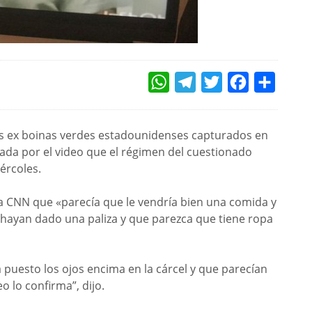
WHATSAPP
TELEGRAM
TWITTER
FACEBOOK
COMPAR
s ex boinas verdes estadounidenses capturados en
ntada por el video que el régimen del cuestionado
ércoles.
a CNN que «parecía que le vendría bien una comida y
 hayan dado una paliza y que parezca que tiene ropa
a puesto los ojos encima en la cárcel y que parecían
 lo confirma”, dijo.