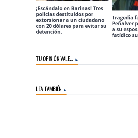
¡Escándalo en Barinas! Tres
policías destituidos por
Tragedia f
extorsionar a un ciudadano
Peñalver p
con 20 dólares para evitar su
a su espos
detención.
fatídico s
TU OPINIÓN VALE...
LEA TAMBIÉN