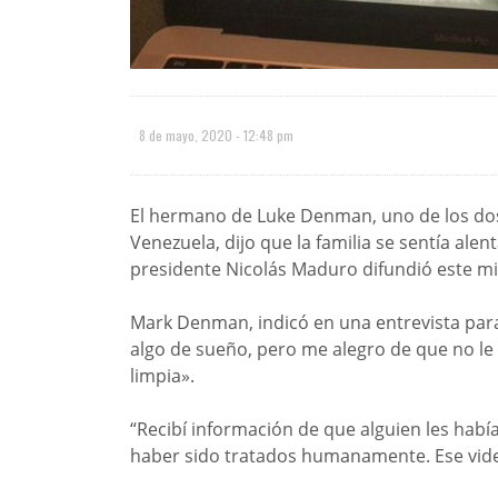
8 de mayo, 2020 - 12:48 pm
El hermano de Luke Denman, uno de los do
Venezuela, dijo que la familia se sentía ale
presidente Nicolás Maduro difundió este mi
Mark Denman, indicó en una entrevista par
algo de sueño, pero me alegro de que no le
limpia».
“Recibí información de que alguien les habí
haber sido tratados humanamente. Ese video