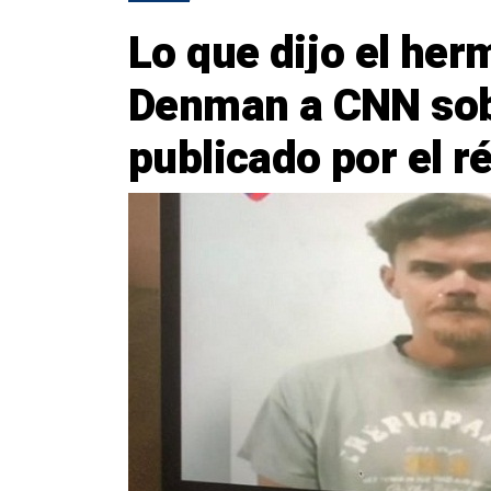
Lo que dijo el he
Denman a CNN sob
publicado por el 