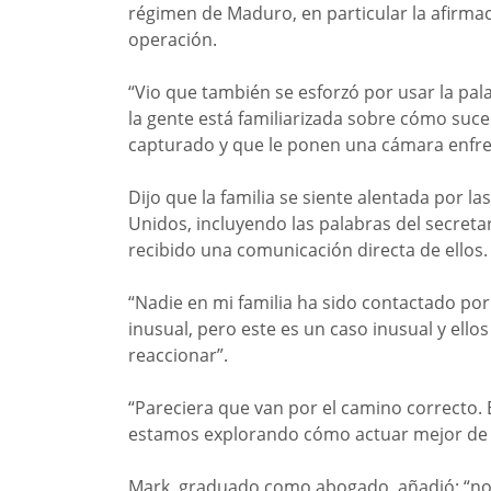
régimen de Maduro, en particular la afirma
operación.
“Vio que también se esforzó por usar la pal
la gente está familiarizada sobre cómo suc
capturado y que le ponen una cámara enfren
Dijo que la familia se siente alentada por l
Unidos, incluyendo las palabras del secret
recibido una comunicación directa de ellos.
“Nadie en mi familia ha sido contactado po
inusual, pero este es un caso inusual y ellos
reaccionar”.
“Pareciera que van por el camino correcto. 
estamos explorando cómo actuar mejor de 
Mark, graduado como abogado, añadió: “no s