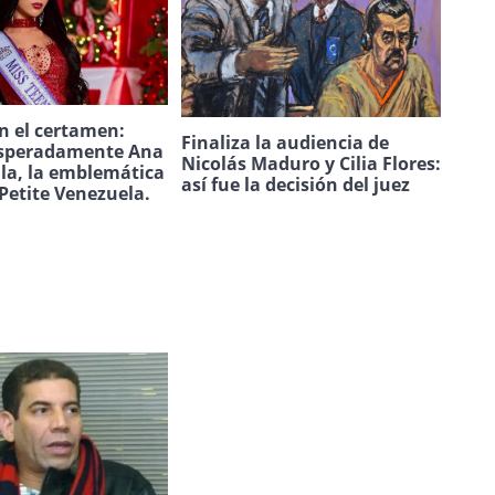
n el certamen:
Finaliza la audiencia de
speradamente Ana
Nicolás Maduro y Cilia Flores:
ila, la emblemática
así fue la decisión del juez
Petite Venezuela.