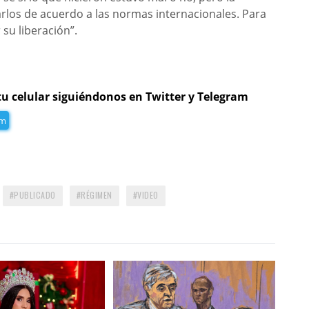
rlos de acuerdo a las normas internacionales. Para
su liberación”.
tu celular siguiéndonos en Twitter y Telegram
am
PUBLICADO
RÉGIMEN
VIDEO