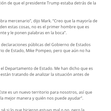
ción de que el presidente Trump estaba detrás de la
abra mercenario”, dijo Mark. “Creo que la mayoría de
eden estas cosas, no es el primer hombre que es
te y le ponen palabras en la boca”.
as declaraciones públicas del Gobierno de Estados
ario de Estado, Mike Pompeo, pero que aún no ha
r el Departamento de Estado. Me han dicho que es
 están tratando de analizar la situación antes de
Este es un nuevo territorio para nosotros, así que
la mejor manera y quién nos puede ayudar”.
é si lo que hicieron estuvo mal o no, pero la