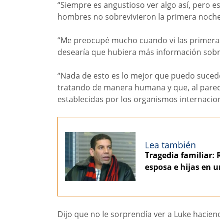
“Siempre es angustioso ver algo así, pero 
hombres no sobrevivieron la primera noche. 
“Me preocupé mucho cuando vi las primeras
desearía que hubiera más información sobr
“Nada de esto es lo mejor que puedo sucede
tratando de manera humana y que, al parec
establecidas por los organismos internacion
Lea también
Tragedia familiar: 
esposa e hijas en u
Dijo que no le sorprendía ver a Luke hacie