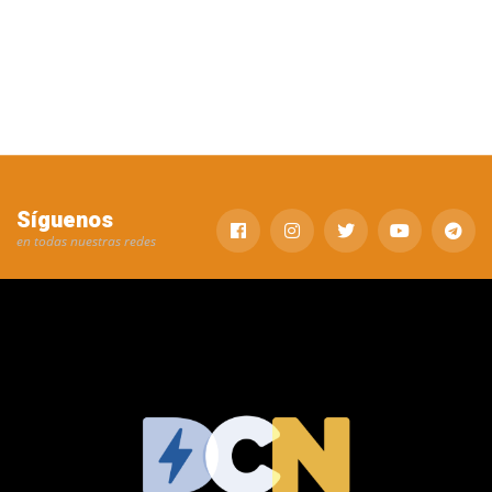
Síguenos
en todas nuestras redes