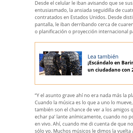
Desde el celular le iban avisando que se su
entusiasmado, la ansiada seguidilla de cuat
contratados en Estados Unidos. Desde distin
pantalla, le iban derribando cerca de cuar
o planificación o proyección internacional p
Lea también
¡Escándalo en Barin
un ciudadano con 2
“Y el asunto grave ahí no era nada más la pl
Cuando la música es lo que a uno lo mueve,
también son el chance de ver a los amigos 
echar pa’ lante anímicamente, cuando no p
en vivo. Ahí, cuando me di cuenta de que no 
sólo yo. Muchos músicos le dimos la vuelta