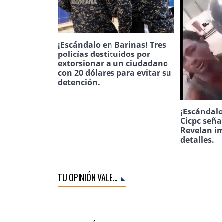
¡Escándalo en Barinas! Tres
policías destituidos por
extorsionar a un ciudadano
con 20 dólares para evitar su
detención.
¡Escándalo
Cicpc seña
Revelan i
detalles.
TU OPINIÓN VALE...