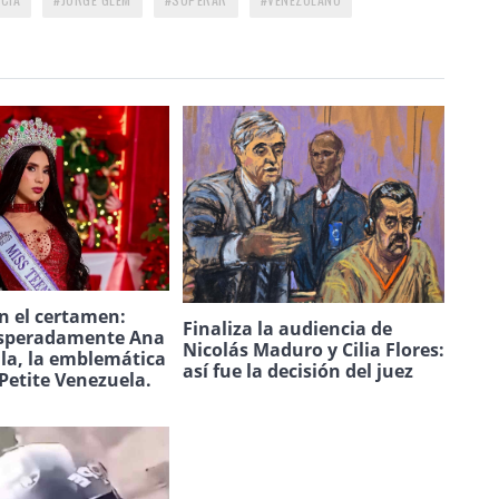
n el certamen:
Finaliza la audiencia de
speradamente Ana
Nicolás Maduro y Cilia Flores:
ila, la emblemática
así fue la decisión del juez
Petite Venezuela.