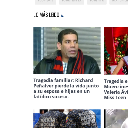
LO MÁS LEÍDO
Tragedia familiar: Richard
Tragedia e
Peñalver pierde la vida junto
Muere ine
a su esposa e hijas en un
Valeria Áv
fatídico suceso.
Miss Teen 