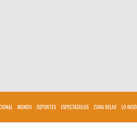
CIONAL
MUNDO
DEPORTES
ESPECTÁCULOS
ZONA RELAX
LO INSÓ