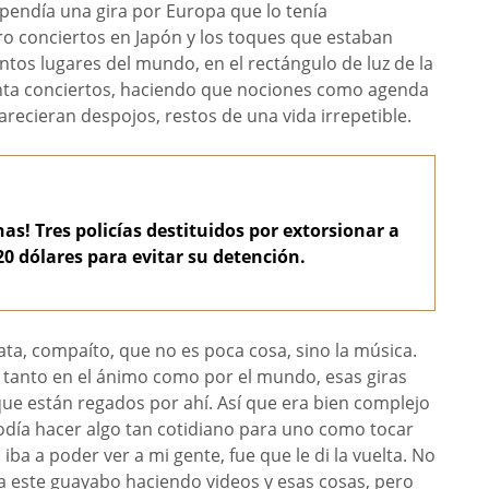
spendía una gira por Europa que lo tenía
ro conciertos en Japón y los toques que estaban
tos lugares del mundo, en el rectángulo de luz de la
enta conciertos, haciendo que nociones como agenda
arecieran despojos, restos de una vida irrepetible.
as! Tres policías destituidos por extorsionar a
0 dólares para evitar su detención.
ata, compaíto, que no es poca cosa, sino la música.
 tanto en el ánimo como por el mundo, esas giras
que están regados por ahí. Así que era bien complejo
odía hacer algo tan cotidiano para uno como tocar
iba a poder ver a mi gente, fue que le di la vuelta. No
 a este guayabo haciendo videos y esas cosas, pero