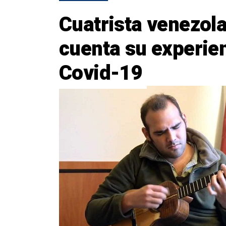
Cuatrista venezol
cuenta su experien
Covid-19