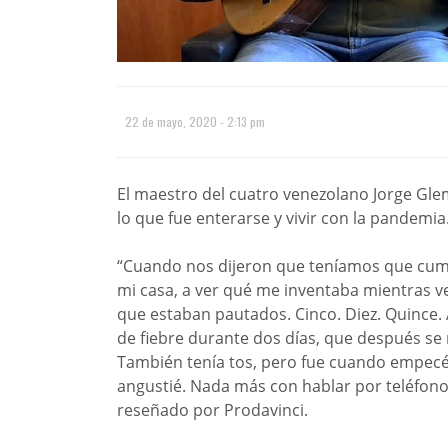
22 de mayo, 2020 - 2:13 pm
El maestro del cuatro venezolano Jorge Gle
lo que fue enterarse y vivir con la pandemia
“Cuando nos dijeron que teníamos que cump
mi casa, a ver qué me inventaba mientras v
que estaban pautados. Cinco. Diez. Quince. 
de fiebre durante dos días, que después se 
También tenía tos, pero fue cuando empecé
angustié. Nada más con hablar por teléfono
reseñado por Prodavinci.