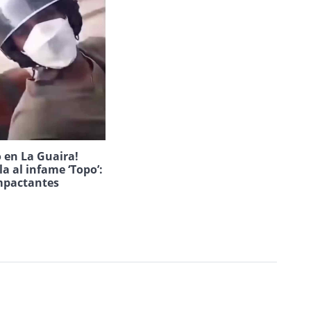
 en La Guaira!
la al infame ‘Topo’:
mpactantes