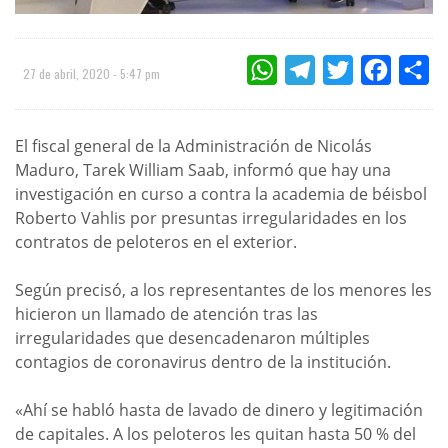
WHATSAPP
TELEGRAM
TWITTER
FACEBOO
CO
27 de abril, 2020 - 5:47 pm
El fiscal general de la Administración de Nicolás
Maduro, Tarek William Saab, informó que hay una
investigación en curso a contra la academia de béisbol
Roberto Vahlis por presuntas irregularidades en los
contratos de peloteros en el exterior.
Según precisó, a los representantes de los menores les
hicieron un llamado de atención tras las
irregularidades que desencadenaron múltiples
contagios de coronavirus dentro de la institución.
«Ahí se habló hasta de lavado de dinero y legitimación
de capitales. A los peloteros les quitan hasta 50 % del