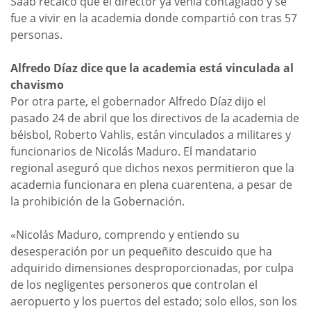
Saab recalcó que el director ya venía contagiado y se
fue a vivir en la academia donde compartió con tras 57
personas.
Alfredo Díaz dice que la academia está vinculada al
chavismo
Por otra parte, el gobernador Alfredo Díaz dijo el
pasado 24 de abril que los directivos de la academia de
béisbol, Roberto Vahlis, están vinculados a militares y
funcionarios de Nicolás Maduro. El mandatario
regional aseguró que dichos nexos permitieron que la
academia funcionara en plena cuarentena, a pesar de
la prohibición de la Gobernación.
«Nicolás Maduro, comprendo y entiendo su
desesperación por un pequeñito descuido que ha
adquirido dimensiones desproporcionadas, por culpa
de los negligentes personeros que controlan el
aeropuerto y los puertos del estado; solo ellos, son los