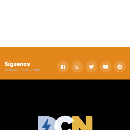
Síguenos
en todas nuestras redes