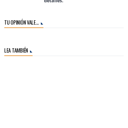
detalles.
TU OPINIÓN VALE...
LEA TAMBIÉN