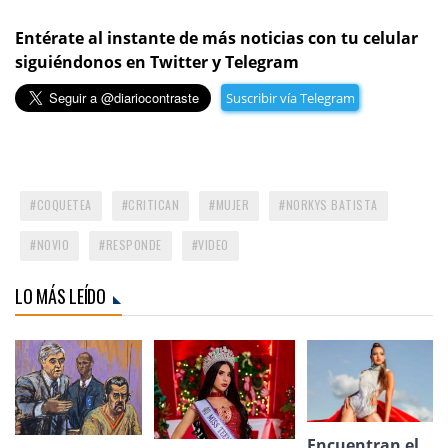
Entérate al instante de más noticias con tu celular
siguiéndonos en Twitter y Telegram
Suscribir vía Telegram
COQUETEA
CRITICAN
MUJER
NORKYS BATISTA
NOVIO
RESPONDE
VIDEO
LO MÁS LEÍDO
Encuentran el