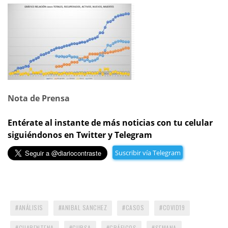
Nota de Prensa
Entérate al instante de más noticias con tu celular
siguiéndonos en Twitter y Telegram
Suscribir vía Telegram
ANÁLISIS
ANIBAL SANCHEZ
CASOS
COVID19
CUARENTENA
CURSA
GRÁFICOS
SEMANA