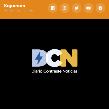
Síguenos
en todas nuestras redes