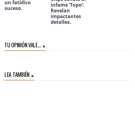
un fatídico
infame ‘Topo’:
suceso.
Revelan
impactantes
detalles.
TU OPINIÓN VALE...
LEA TAMBIÉN