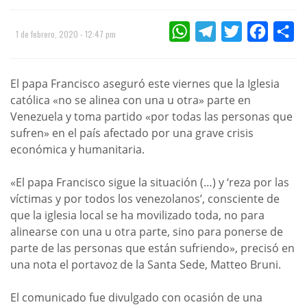
WHATSAPP
TELEGRAM
TWITTER
FACEBOO
CO
1 de febrero, 2020 - 12:47 pm
El papa Francisco aseguró este viernes que la Iglesia
católica «no se alinea con una u otra» parte en
Venezuela y toma partido «por todas las personas que
sufren» en el país afectado por una grave crisis
económica y humanitaria.
«El papa Francisco sigue la situación (…) y ‘reza por las
víctimas y por todos los venezolanos’, consciente de
que la iglesia local se ha movilizado toda, no para
alinearse con una u otra parte, sino para ponerse de
parte de las personas que están sufriendo», precisó en
una nota el portavoz de la Santa Sede, Matteo Bruni.
El comunicado fue divulgado con ocasión de una