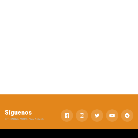
Síguenos
en todas nuestras redes