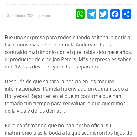
WHATSAPP
TELEGRAM
TWITTER
FACEBOO
CO
3 de febrero, 2020 - 5:26 pm
Fue una sorpresa para todos cuando saltaba la noticia
hace unos días de que Pamela Anderson había
contraído matrimonio con el que había sido hace años,
el productor de cine Jon Peters. Más sorpresa es saber
que 12 días después ya se han separado.
Después de que saltara la noticia en los medios
internacionales, Pamela ha enviado un comunicado a
Hollywood Reporter en el que m confirma que han
tomado “un tiempo para reevaluar lo que queremos
de la vida y de los demás”.
Pero confirmando que no han hecho oficial su
matrimonio tras la boda a la que acudieron los hijos de