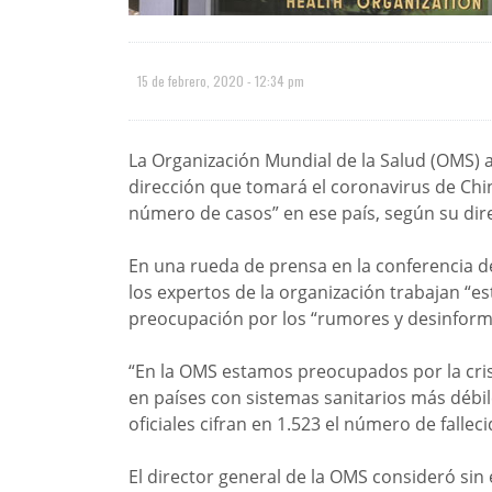
15 de febrero, 2020 - 12:34 pm
La Organización Mundial de la Salud (OMS) a
dirección que tomará el coronavirus de Chin
número de casos” en ese país, según su di
En una rueda de prensa en la conferencia d
los expertos de la organización trabajan “e
preocupación por los “rumores y desinform
“En la OMS estamos preocupados por la cris
en países con sistemas sanitarios más débil
oficiales cifran en 1.523 el número de falleci
El director general de la OMS consideró sin