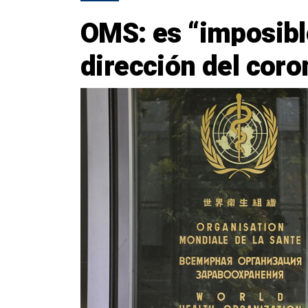
OMS: es “imposible
dirección del coro