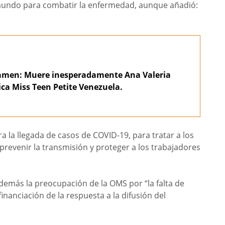
 mundo para combatir la enfermedad, aunque añadió:
tamen: Muere inesperadamente Ana Valeria
ica Miss Teen Petite Venezuela.
a la llegada de casos de COVID-19, para tratar a los
revenir la transmisión y proteger a los trabajadores
más la preocupación de la OMS por “la falta de
inanciación de la respuesta a la difusión del