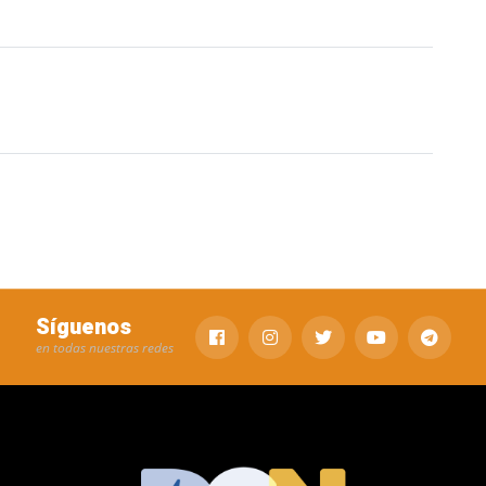
Síguenos
en todas nuestras redes