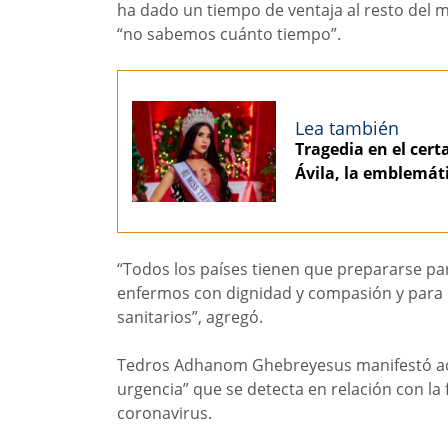
ha dado un tiempo de ventaja al resto del
“no sabemos cuánto tiempo”.
Lea también
Tragedia en el cer
Ávila, la emblemát
“Todos los países tienen que prepararse par
enfermos con dignidad y compasión y para p
sanitarios”, agregó.
Tedros Adhanom Ghebreyesus manifestó ade
urgencia” que se detecta en relación con la f
coronavirus.