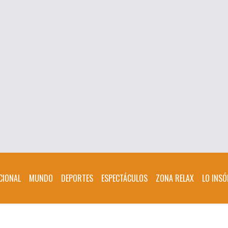
CIONAL
MUNDO
DEPORTES
ESPECTÁCULOS
ZONA RELAX
LO INSÓ