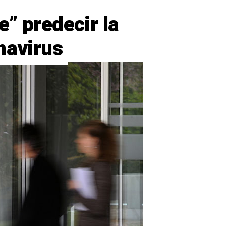
” predecir la
navirus