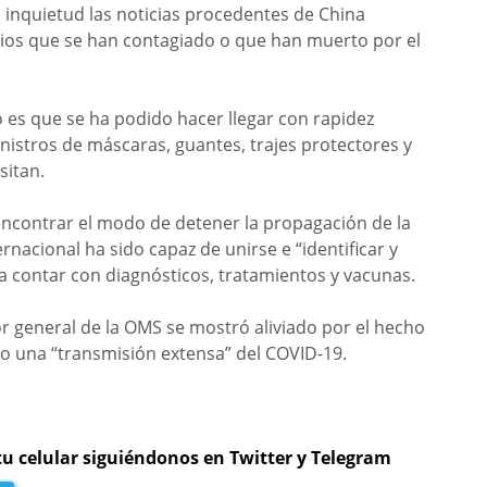
 inquietud las noticias procedentes de China
rios que se han contagiado o que han muerto por el
 es que se ha podido hacer llegar con rapidez
nistros de máscaras, guantes, trajes protectores y
sitan.
a encontrar el modo de detener la propagación de la
acional ha sido capaz de unirse e “identificar y
a contar con diagnósticos, tratamientos y vacunas.
or general de la OMS se mostró aliviado por el hecho
do una “transmisión extensa” del COVID-19.
tu celular siguiéndonos en Twitter y Telegram