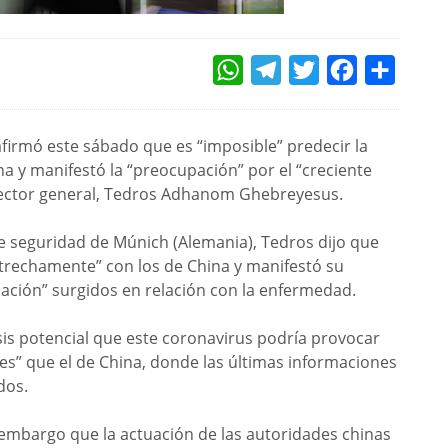
WHATSAPP
TELEGRAM
TWITTER
FACEBOOK
COMPAR
firmó este sábado que es “imposible” predecir la
a y manifestó la “preocupación” por el “creciente
rector general, Tedros Adhanom Ghebreyesus.
e seguridad de Múnich (Alemania), Tedros dijo que
strechamente” con los de China y manifestó su
ación” surgidos en relación con la enfermedad.
is potencial que este coronavirus podría provocar
es” que el de China, donde las últimas informaciones
dos.
 embargo que la actuación de las autoridades chinas