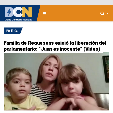
POLÍTICA
Familia de Requesens exigió la liberación del
parlamentario: “Juan es inocente” (Video)