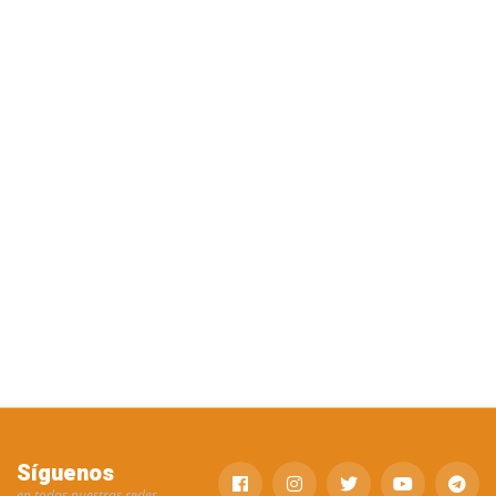
Síguenos
en todas nuestras redes