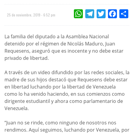
WHATSAPP
TELEGRAM
TWITTER
FACEBOO
CO
25 de noviembre, 2019 - 6:52 pm
La familia del diputado a la Asamblea Nacional
detenido por el régimen de Nicolás Maduro, Juan
Requesens, aseguró que es inocente y no debe estar
privado de libertad.
A través de un video difundido por las redes sociales, la
madre de sus hijos destacó que Requesens debe estar
en libertad luchando por la libertad de Venezuela
como lo ha venido haciendo, en sus comienzos como
dirigente estudiantil y ahora como parlamentario de
Venezuela.
“Juan no se rinde, como ninguno de nosotros nos
rendimos. Aquí seguimos, luchando por Venezuela, por