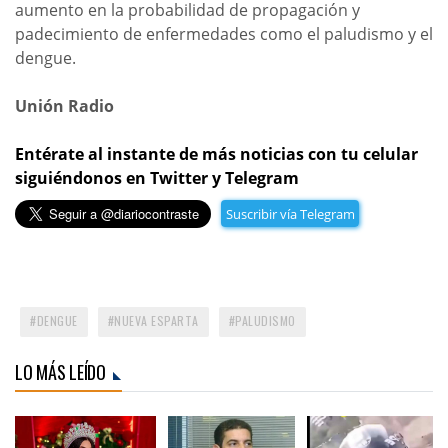
aumento en la probabilidad de propagación y
padecimiento de enfermedades como el paludismo y el
dengue.
Unión Radio
Entérate al instante de más noticias con tu celular
siguiéndonos en Twitter y Telegram
Suscribir vía Telegram
DENGUE
NUEVA ESPARTA
PALUDISMO
LO MÁS LEÍDO