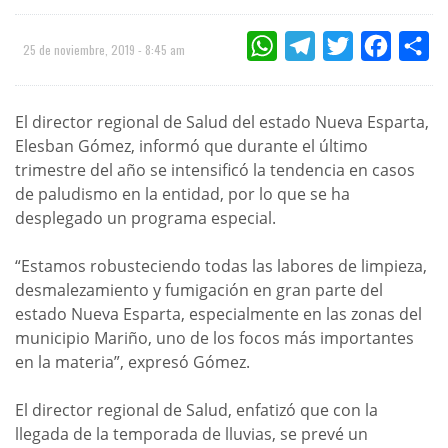
WHATSAPP
TELEGRAM
TWITTER
FACEBOO
CO
25 de noviembre, 2019 - 8:45 am
El director regional de Salud del estado Nueva Esparta,
Elesban Gómez, informó que durante el último
trimestre del año se intensificó la tendencia en casos
de paludismo en la entidad, por lo que se ha
desplegado un programa especial.
“Estamos robusteciendo todas las labores de limpieza,
desmalezamiento y fumigación en gran parte del
estado Nueva Esparta, especialmente en las zonas del
municipio Mariño, uno de los focos más importantes
en la materia”, expresó Gómez.
El director regional de Salud, enfatizó que con la
llegada de la temporada de lluvias, se prevé un