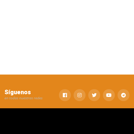
Síguenos
en todas nuestras redes