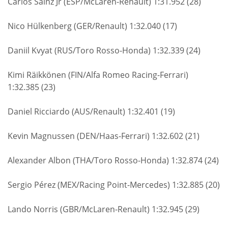
Carlos Sainz Jr (ESP/McLaren-Renault) 1:31.952 (28)
Nico Hülkenberg (GER/Renault) 1:32.040 (17)
Daniil Kvyat (RUS/Toro Rosso-Honda) 1:32.339 (24)
Kimi Räikkönen (FIN/Alfa Romeo Racing-Ferrari)
1:32.385 (23)
Daniel Ricciardo (AUS/Renault) 1:32.401 (19)
Kevin Magnussen (DEN/Haas-Ferrari) 1:32.602 (21)
Alexander Albon (THA/Toro Rosso-Honda) 1:32.874 (24)
Sergio Pérez (MEX/Racing Point-Mercedes) 1:32.885 (20)
Lando Norris (GBR/McLaren-Renault) 1:32.945 (29)