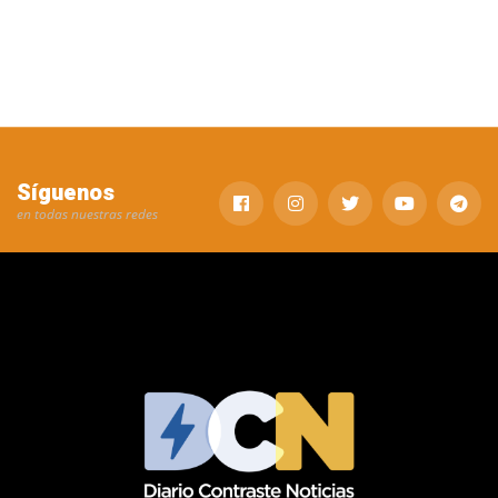
Síguenos
en todas nuestras redes