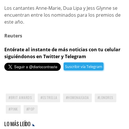
Los cantantes Anne-Marie, Dua Lipa y Jess Glynne se
encuentran entre los nominados para los premios de
este año.
Reuters
Entérate al instante de más noticias con tu celular
siguiéndonos en Twitter y Telegram
Suscribir vía Telegram
BRIT AWARDS
ESTRELLA
HOMENAJEADA
LONDRES
PINK
POP
LO MÁS LEÍDO