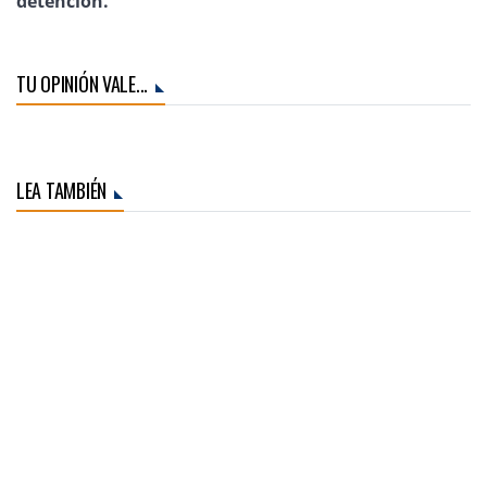
detención.
TU OPINIÓN VALE...
LEA TAMBIÉN