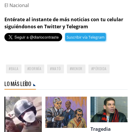
El Nacional
Entérate al instante de más noticias con tu celular
siguiéndonos en Twitter y Telegram
Suscribir vía Telegram
BALA
DORMÍA
MATÓ
MENOR
PÉRDIDA
LO MÁS LEÍDO
Tragedia