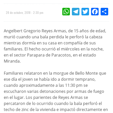
WHATSAPP
TELEGRAM
TWITTER
FACEBOO
CO
28 de octubre, 2018 - 2:30 pm
Angelbert Gregorio Reyes Armas, de 15 años de edad,
murió cuando una bala perdida le perforó la cabeza
mientras dormía en su casa en compañía de sus
familiares. El hecho ocurrió el miércoles en la noche,
en el sector Parapara de Paracotos, en el estado
Miranda.
Familiares relataron en la morgue de Bello Monte que
ese día el joven se había ido a dormir temprano,
cuando aproximadamente a las 11:30 pm se
escucharon varias detonaciones por armas de fuego
en el lugar. Los parientes de Reyes Armas se
percataron de lo ocurrido cuando la bala perforó el
techo de zinc de la vivienda e impactó directamente en