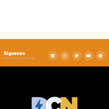
Síguenos
en todas nuestras redes