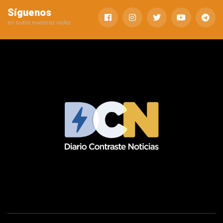
Síguenos
en todas nuestras redes