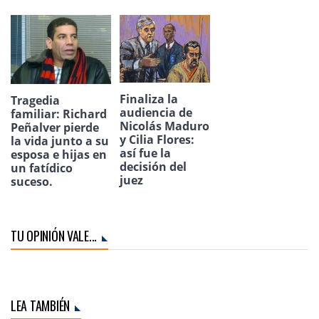
Finaliza la
Tragedia
audiencia de
familiar: Richard
Nicolás Maduro
Peñalver pierde
y Cilia Flores:
la vida junto a su
así fue la
esposa e hijas en
decisión del
un fatídico
juez
suceso.
TU OPINIÓN VALE...
LEA TAMBIÉN