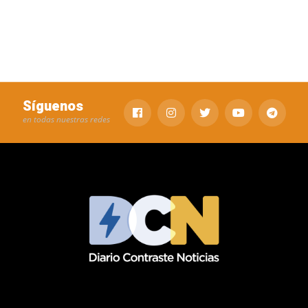
Síguenos
en todas nuestras redes