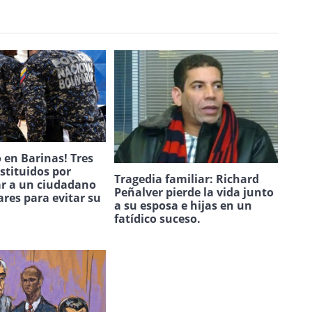
 en Barinas! Tres
estituidos por
Tragedia familiar: Richard
ar a un ciudadano
Peñalver pierde la vida junto
ares para evitar su
a su esposa e hijas en un
.
fatídico suceso.