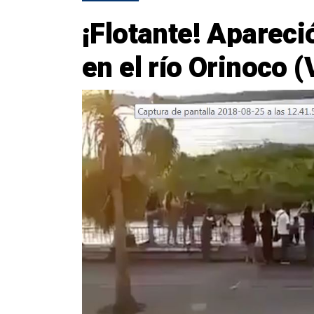
¡Flotante! Apareci
en el río Orinoco (