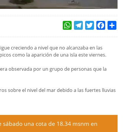
WHATSAPP
TELEGRAM
TWITTER
FACEBOOK
COMPAR
sigue creciendo a nivel que no alcanzaba en las
icos como la aparición de una isla este viernes.
ue era observada por un grupo de personas que la
os sobre el nivel del mar debido a las fuertes lluvias
te sábado una cota de 18.34 msnm en