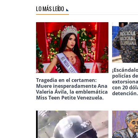
LO MÁS LEÍDO
¡Escándalo
policías d
Tragedia en el certamen:
extorsion
Muere inesperadamente Ana
con 20 dól
Valeria Ávila, la emblemática
detención
Miss Teen Petite Venezuela.