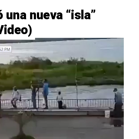
ó una nueva “isla”
Video)