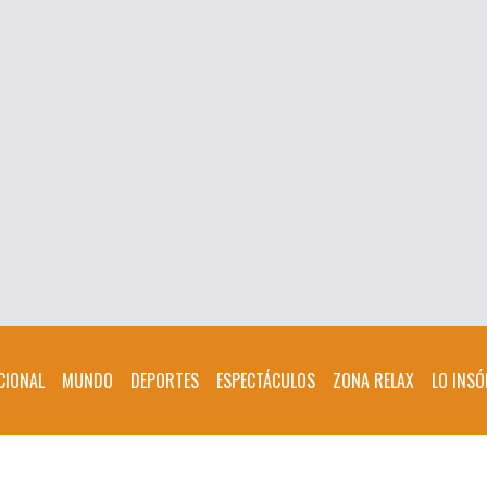
CIONAL
MUNDO
DEPORTES
ESPECTÁCULOS
ZONA RELAX
LO INSÓ