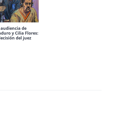
a audiencia de
duro y Cilia Flores:
decisión del juez