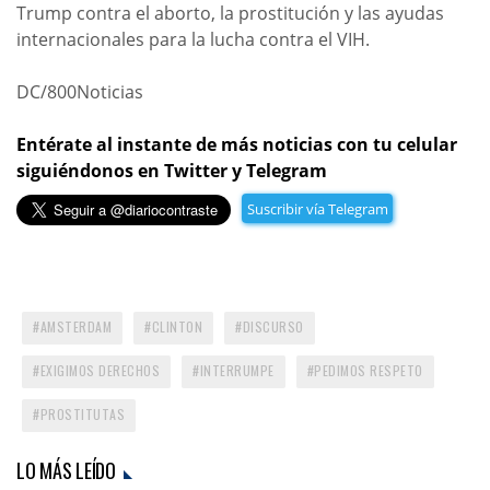
Trump contra el aborto, la prostitución y las ayudas
internacionales para la lucha contra el VIH.
DC/800Noticias
Entérate al instante de más noticias con tu celular
siguiéndonos en Twitter y Telegram
Suscribir vía Telegram
AMSTERDAM
CLINTON
DISCURSO
EXIGIMOS DERECHOS
INTERRUMPE
PEDIMOS RESPETO
PROSTITUTAS
LO MÁS LEÍDO