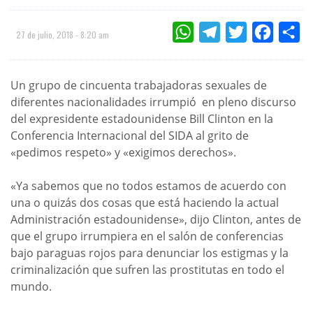
WHATSAPP
TELEGRAM
TWITTER
FACEBOO
CO
27 de julio, 2018 - 8:20 am
Un grupo de cincuenta trabajadoras sexuales de
diferentes nacionalidades irrumpió en pleno discurso
del expresidente estadounidense Bill Clinton en la
Conferencia Internacional del SIDA al grito de
«pedimos respeto» y «exigimos derechos».
«Ya sabemos que no todos estamos de acuerdo con
una o quizás dos cosas que está haciendo la actual
Administración estadounidense», dijo Clinton, antes de
que el grupo irrumpiera en el salón de conferencias
bajo paraguas rojos para denunciar los estigmas y la
criminalización que sufren las prostitutas en todo el
mundo.