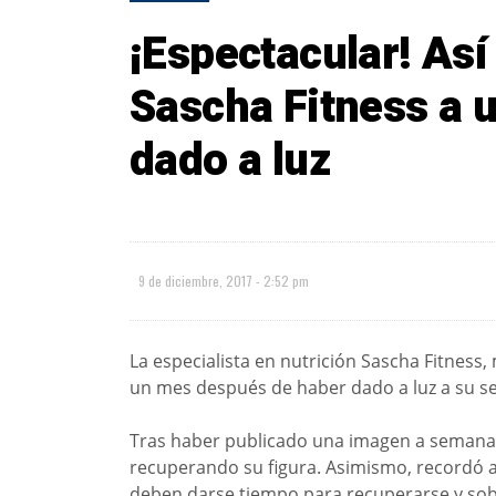
¡Espectacular! Así
Sascha Fitness a 
dado a luz
9 de diciembre, 2017 - 2:52 pm
La especialista en nutrición Sascha Fitness
un mes después de haber dado a luz a su se
Tras haber publicado una imagen a semanas
recuperando su figura. Asimismo, recordó a
deben darse tiempo para recuperarse y sobr