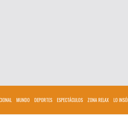
CIONAL
MUNDO
DEPORTES
ESPECTÁCULOS
ZONA RELAX
LO INSÓ