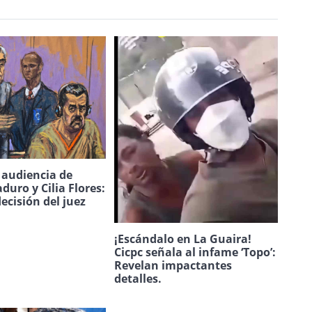
a audiencia de
duro y Cilia Flores:
decisión del juez
¡Escándalo en La Guaira!
Cicpc señala al infame ‘Topo’:
Revelan impactantes
detalles.