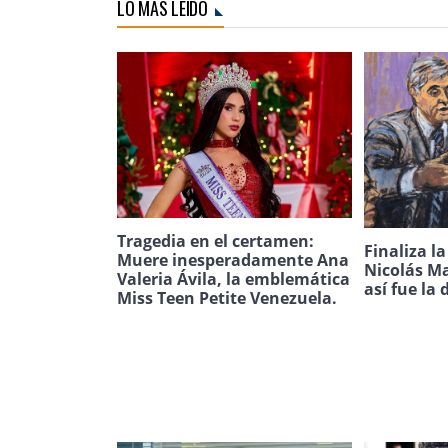
LO MÁS LEÍDO
Tragedia en el certamen:
Finaliza l
Muere inesperadamente Ana
Nicolás Ma
Valeria Ávila, la emblemática
así fue la 
Miss Teen Petite Venezuela.