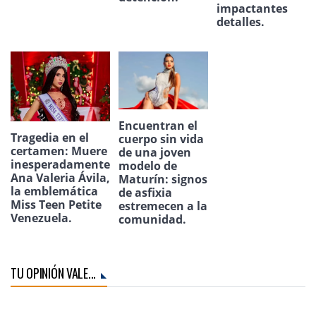
impactantes
detalles.
Encuentran el
Tragedia en el
cuerpo sin vida
certamen: Muere
de una joven
inesperadamente
modelo de
Ana Valeria Ávila,
Maturín: signos
la emblemática
de asfixia
Miss Teen Petite
estremecen a la
Venezuela.
comunidad.
TU OPINIÓN VALE...