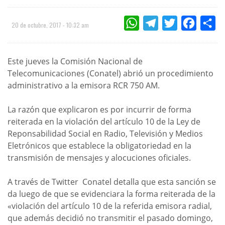
WHATSAPP
TELEGRAM
TWITTER
FACEBOO
CO
20 de octubre, 2017 - 10:32 am
Este jueves la Comisión Nacional de
Telecomunicaciones (Conatel) abrió un procedimiento
administrativo a la emisora RCR 750 AM.
La razón que explicaron es por incurrir de forma
reiterada en la violación del artículo 10 de la Ley de
Reponsabilidad Social en Radio, Televisión y Medios
Eletrónicos que establece la obligatoriedad en la
transmisión de mensajes y alocuciones oficiales.
A través de Twitter Conatel detalla que esta sanción se
da luego de que se evidenciara la forma reiterada de la
«violación del artículo 10 de la referida emisora radial,
que además decidió no transmitir el pasado domingo,