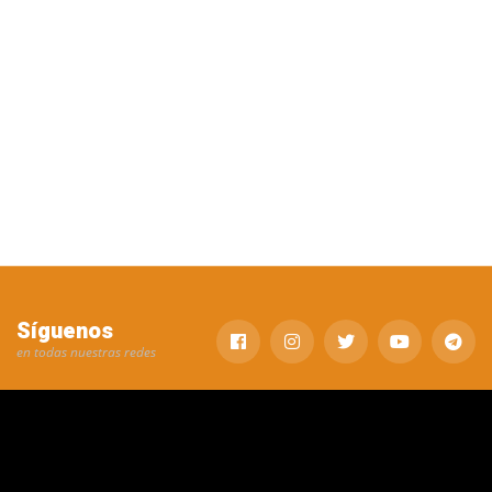
Síguenos
en todas nuestras redes