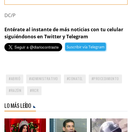
DC/P
Entérate al instante de más noticias con tu celular
siguiéndonos en Twitter y Telegram
Suscribir vía Telegram
ABRIÓ
ADMINISTRATIVO
CONATEL
PROCEDIMIENTO
RAZÓN
RCR
LO MÁS LEÍDO