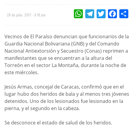
WHATSAPP
TELEGRAM
TWITTER
FACEBOO
CO
26 de julio, 2017 - 8:18 pm
Vecinos de El Paraíso denuncian que funcionarios de la
Guardia Nacional Bolivariana (GNB) y del Comando
Nacional Antiextorsión y Secuestro (Conas) reprimen a
manifestantes que se encuentran a la altura del
Torreón en el sector La Montaña, durante la noche de
este miércoles.
Jesús Armas, concejal de Caracas, confirmó que en el
lugar hubo dos heridos de bala y al menos tres jóvenes
detenidos. Uno de los lesionados fue lesionado en la
pierna, y el segundo en la cabeza.
Se desconoce el estado de salud de los heridos.