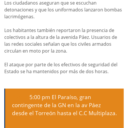
Los ciudadanos aseguran que se escuchan
detonaciones y que los uniformados lanzaron bombas
lacrimógenas.
Los habitantes también reportaron la presencia de
colectivos a la altura de la avenida Páez. Usuarios de
las redes sociales señalan que los civiles armados
circulan en moto por la zona.
El ataque por parte de los efectivos de seguridad del
Estado se ha mantenidos por más de dos horas.
#26Jul
5:00 pm El Paraíso, gran
contingente de la GN en la av Páez
desde el Torreón hasta el C.C Multiplaza.
pic.twitter.com/2D9V0EnutG