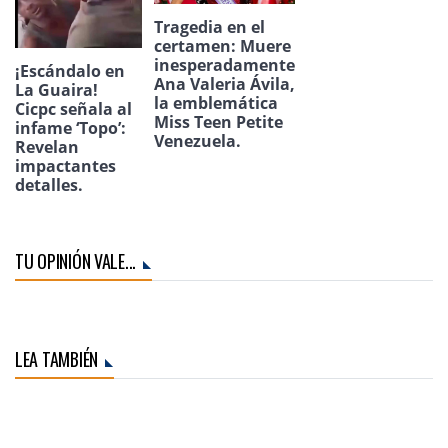
Tragedia en el
certamen: Muere
inesperadamente
¡Escándalo en
Ana Valeria Ávila,
La Guaira!
la emblemática
Cicpc señala al
Miss Teen Petite
infame ‘Topo’:
Venezuela.
Revelan
impactantes
detalles.
TU OPINIÓN VALE...
LEA TAMBIÉN