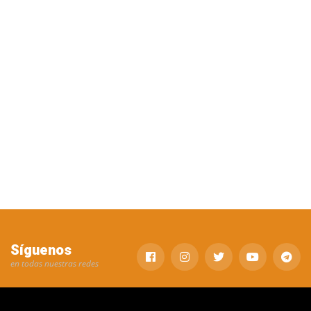
Síguenos
en todas nuestras redes