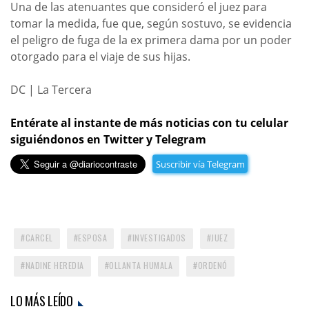
Una de las atenuantes que consideró el juez para
tomar la medida, fue que, según sostuvo, se evidencia
el peligro de fuga de la ex primera dama por un poder
otorgado para el viaje de sus hijas.
DC | La Tercera
Entérate al instante de más noticias con tu celular
siguiéndonos en Twitter y Telegram
Suscribir vía Telegram
CARCEL
ESPOSA
INVESTIGADOS
JUEZ
NADINE HEREDIA
OLLANTA HUMALA
ORDENÓ
LO MÁS LEÍDO