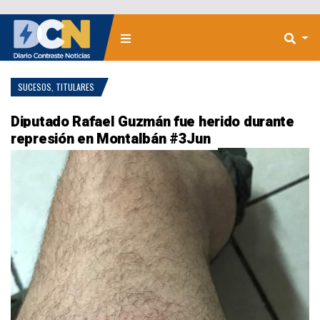
SUCESOS
,
TITULARES
Diputado Rafael Guzmán fue herido durante
represión en Montalbán #3Jun