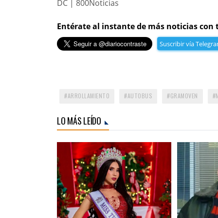
DC | 800Noticias
Entérate al instante de más noticias con 
Suscribir vía Telegr
ARROLLAMIENTO
AUTOBUS
GRAMOVEN
LO MÁS LEÍDO