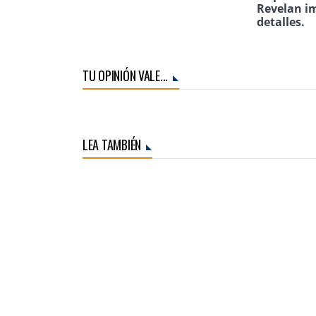
Revelan i
detalles.
TU OPINIÓN VALE...
LEA TAMBIÉN