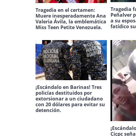
Tragedia f
Tragedia en el certamen:
Peñalver p
Muere inesperadamente Ana
a su espos
Valeria Ávila, la emblemática
fatídico s
Miss Teen Petite Venezuela.
¡Escándalo en Barinas! Tres
policías destituidos por
extorsionar a un ciudadano
con 20 dólares para evitar su
detención.
¡Escándalo
Cicpc seña