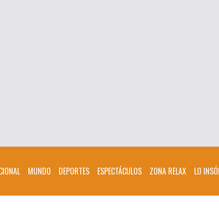
CIONAL
MUNDO
DEPORTES
ESPECTÁCULOS
ZONA RELAX
LO INSÓ