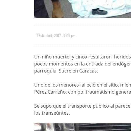
25 de abril, 2017 - 7:05 pm
Un niño muerto y cinco resultaron heridos
pocos momentos en la entrada del endógeno
parroquia Sucre en Caracas.
Uno de los menores falleció en el sitio, mie
Pérez Carreño, con politraumatismo genera
Se supo que el transporte público al parecer
los transeúntes.