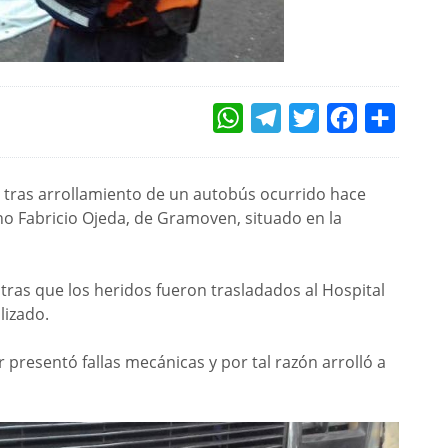
WHATSAPP
TELEGRAM
TWITTER
FACEBOOK
COMPAR
 tras arrollamiento de un autobús ocurrido hace
 Fabricio Ojeda, de Gramoven, situado en la
ntras que los heridos fueron trasladados al Hospital
lizado.
 presentó fallas mecánicas y por tal razón arrolló a