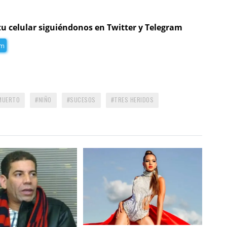
tu celular siguiéndonos en Twitter y Telegram
am
MUERTO
NIÑO
SUCESOS
TRES HERIDOS