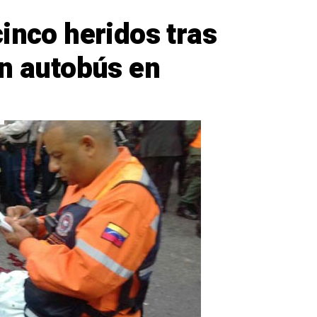
inco heridos tras
un autobús en