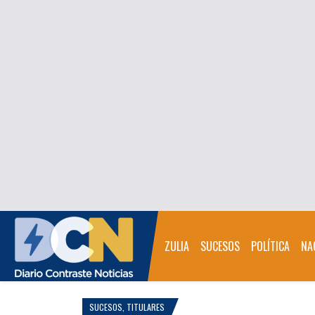
ZULIA
SUCESOS
POLÍTICA
NA
SUCESOS
,
TITULARES