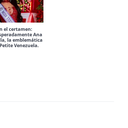
n el certamen:
speradamente Ana
ila, la emblemática
Petite Venezuela.