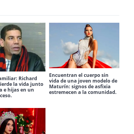
Encuentran el cuerpo sin
amiliar: Richard
vida de una joven modelo de
ierde la vida junto
Maturín: signos de asfixia
a e hijas en un
estremecen a la comunidad.
uceso.