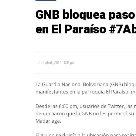
GNB bloquea paso 
en El Paraíso #7A
7 de abril, 2017 - 8:11 pm
La Guardia Nacional Bolivariana (GNB) bloq
manifestantes en la parroquia El Paraíso, m
Desde las 6:00 pm, usuarios de Twitter, las
denunciaron que la GNB no les permitió su r
Madariaga.
El grupo se dirigía a la ubicación para realiz