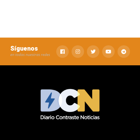
Síguenos
en todas nuestras redes