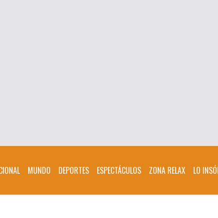
CIONAL
MUNDO
DEPORTES
ESPECTÁCULOS
ZONA RELAX
LO INSÓ