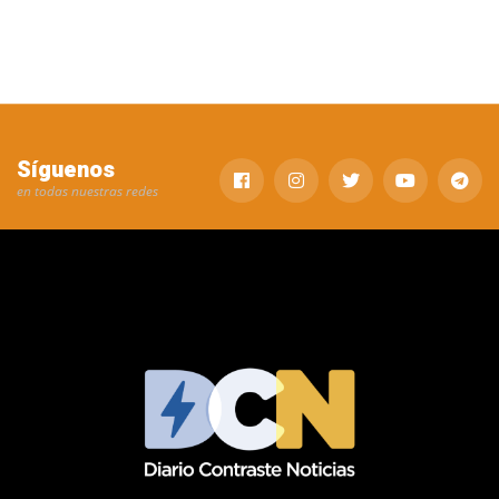
Síguenos
en todas nuestras redes